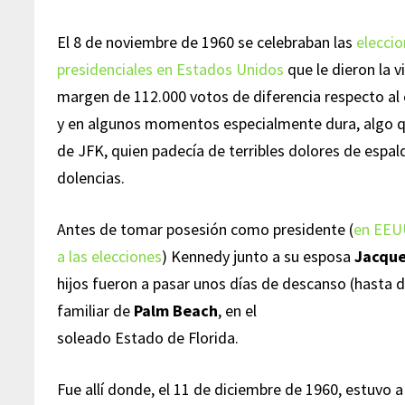
El 8 de noviembre de 1960 se celebraban las
elecci
presidenciales en Estados Unidos
que le dieron la v
margen de 112.000 votos de diferencia respecto al 
y en algunos momentos especialmente dura, algo que
de JFK, quien padecía de terribles dolores de espald
dolencias.
Antes de tomar posesión como presidente (
en EEUU
a las elecciones
) Kennedy junto a su esposa
Jacque
hijos fueron a pasar unos días de descanso (hasta 
familiar de
Palm Beach
, en el
soleado Estado de Florida.
Fue allí donde, el 11 de diciembre de 1960, estuvo 