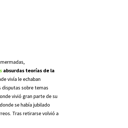
go mermadas,
as
absurdas teorías de la
de vivía le echaban
as disputas sobre temas
onde vivió gran parte de su
 donde se había jubilado
eos. Tras retirarse volvió a