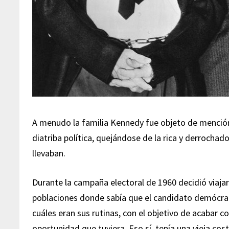
A menudo la familia Kennedy fue objeto de menció
diatriba política, quejándose de la rica y derrochad
llevaban.
Durante la campaña electoral de 1960 decidió viajar
poblaciones donde sabía que el candidato demócrat
cuáles eran sus rutinas, con el objetivo de acabar co
oportunidad que tuviera. Eso sí, tenía una vieja co