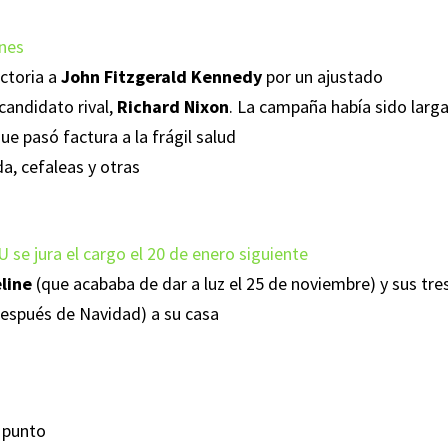
ones
ictoria a
John Fitzgerald Kennedy
por un ajustado
candidato rival,
Richard Nixon
. La campaña había sido larg
 pasó factura a la frágil salud
a, cefaleas y otras
 se jura el cargo el 20 de enero siguiente
line
(que acababa de dar a luz el 25 de noviembre) y sus tre
después de Navidad) a su casa
a punto