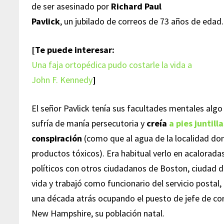
de ser asesinado por
Richard Paul
Pavlick
, un jubilado de correos de 73 años de edad.
[Te puede interesar:
Una faja ortopédica pudo costarle la vida a
John F. Kennedy
]
El señor Pavlick tenía sus facultades mentales al
sufría de manía persecutoria y
creía
a pies juntill
conspiración
(como que al agua de la localidad don
productos tóxicos). Era habitual verlo en acalorad
políticos con otros ciudadanos de Boston, ciudad d
vida y trabajó como funcionario del servicio postal,
una década atrás ocupando el puesto de jefe de corr
New Hampshire, su población natal.