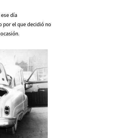
 ese día
o por el que decidió no
 ocasión.