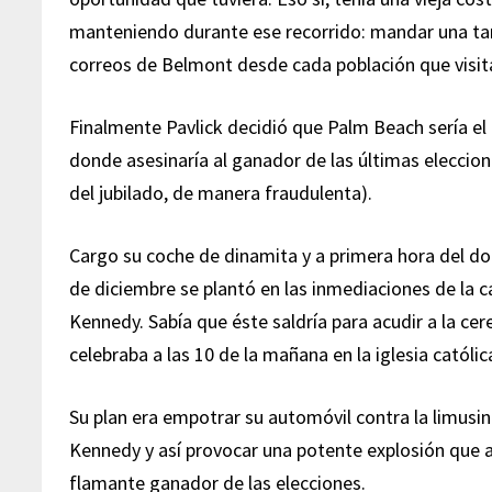
manteniendo durante ese recorrido: mandar una tarj
correos de Belmont desde cada población que visit
Finalmente Pavlick decidió que Palm Beach sería el 
donde asesinaría al ganador de las últimas eleccione
del jubilado, de manera fraudulenta).
Cargo su coche de dinamita y a primera hora del d
de diciembre se plantó en las inmediaciones de la c
Kennedy. Sabía que éste saldría para acudir a la ce
celebraba a las 10 de la mañana en la iglesia católica
Su plan era empotrar su automóvil contra la limusi
Kennedy y así provocar una potente explosión que a
flamante ganador de las elecciones.