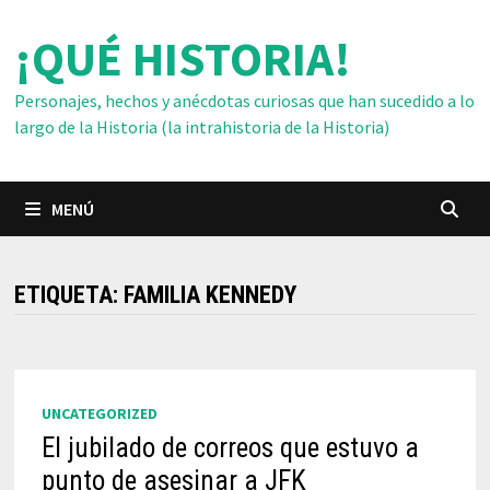
Saltar
¡QUÉ HISTORIA!
al
contenido
Personajes, hechos y anécdotas curiosas que han sucedido a lo
largo de la Historia (la intrahistoria de la Historia)
MENÚ
ETIQUETA:
FAMILIA KENNEDY
UNCATEGORIZED
El jubilado de correos que estuvo a
punto de asesinar a JFK