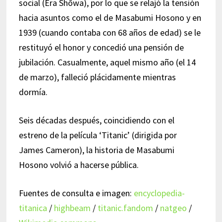
social (Era Shōwa), por lo que se relajó la tensión
hacia asuntos como el de Masabumi Hosono y en
1939 (cuando contaba con 68 años de edad) se le
restituyó el honor y concedió una pensión de
jubilación. Casualmente, aquel mismo año (el 14
de marzo), falleció plácidamente mientras
dormía.
Seis décadas después, coincidiendo con el
estreno de la película ‘Titanic’ (dirigida por
James Cameron), la historia de Masabumi
Hosono volvió a hacerse pública.
Fuentes de consulta e imagen:
encyclopedia-
titanica
/
highbeam
/
titanic.fandom
/
natgeo
/