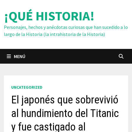
Saltar
¡QUÉ HISTORIA!
al
contenido
Personajes, hechos y anécdotas curiosas que han sucedido a lo
largo de la Historia (la intrahistoria de la Historia)
MENÚ
UNCATEGORIZED
El japonés que sobrevivió
al hundimiento del Titanic
y fue castigado al