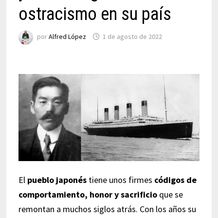
ostracismo en su país
por
Alfred López
1 de agosto de 2022
El
pueblo japonés
tiene unos firmes
códigos de
comportamiento, honor y sacrificio
que se
remontan a muchos siglos atrás. Con los años su