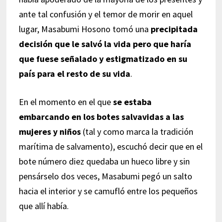
ante tal confusión y el temor de morir en aquel
lugar, Masabumi Hosono tomó una
precipitada
decisión que le salvó la vida pero que haría
que fuese señalado y estigmatizado en su
país para el resto de su vida
.
En el momento en el que
se estaba
embarcando en los botes salvavidas a las
mujeres y niños
(tal y como marca la tradición
marítima de salvamento), escuchó decir que en el
bote número diez quedaba un hueco libre y sin
pensárselo dos veces, Masabumi pegó un salto
hacia el interior y se camufló entre los pequeños
que allí había.