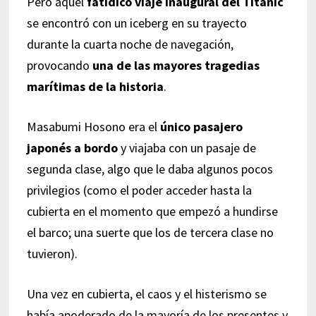
Pero aquel
fatídico viaje inaugural del Titanic
se encontró con un iceberg en su trayecto
durante la cuarta noche de navegación,
provocando
una de las mayores tragedias
marítimas de la historia
.
Masabumi Hosono era el
único pasajero
japonés a bordo
y viajaba con un pasaje de
segunda clase, algo que le daba algunos pocos
privilegios (como el poder acceder hasta la
cubierta en el momento que empezó a hundirse
el barco; una suerte que los de tercera clase no
tuvieron).
Una vez en cubierta, el caos y el histerismo se
había apoderado de la mayoría de los presentes y