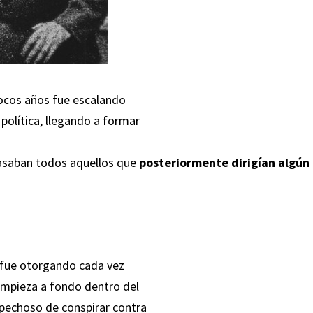
ocos años fue escalando
política, llegando a formar
pasaban todos aquellos que
posteriormente dirigían algún
 fue otorgando cada vez
limpieza a fondo dentro del
spechoso de conspirar contra