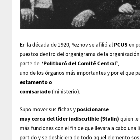
En la década de 1920, Yezhov se afilió al
PCUS
en p
puestos dentro del organigrama de la organización 
parte del
‘Politburó del Comité Central’
,
uno de los órganos más importantes y por el que 
estamento o
comisariado
(ministerio).
Supo mover sus fichas y
posicionarse
muy cerca del líder indiscutible (Stalin)
quien le
más funciones con el fin de que llevara a cabo una 
partido y se deshiciera de todo aquel elemento so