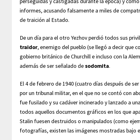
perseguidas y castigadas durante la época) y cómo
informes, acusando falsamente a miles de compatr
de traición al Estado.
De un día para el otro Yezhov perdió todos sus privi
traidor
, enemigo del pueblo (se llegó a decir que c
gobierno británico de Churchill e incluso con la Alem
además de ser señalado de
sodomita
.
El 4 de febrero de 1940 (cuatro días después de se
por un tribunal militar, en el que no se contó con ab
fue fusilado y su cadáver incinerado y lanzado a u
todos aquellos documentos gráficos en los que apar
Stalin fuesen destruidos o manipulados (como ejem
fotografías, existen las imágenes mostradas bajo e