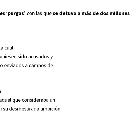
des ‘purgas’
con las que
se detuvo a más de dos millones
la cual
hubiesen sido acusados y
ndo enviados a campos de
a
 aquel que consideraba un
 en su desmesurada ambición