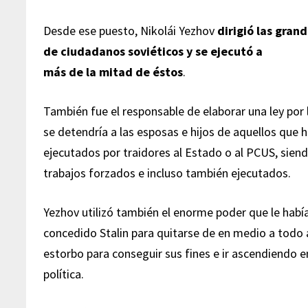
Desde ese puesto, Nikolái Yezhov
dirigió las gran
de ciudadanos soviéticos y se ejecutó a
más de la mitad de éstos
.
También fue el responsable de elaborar una ley por 
se detendría a las esposas e hijos de aquellos que 
ejecutados por traidores al Estado o al PCUS, sie
trabajos forzados e incluso también ejecutados.
Yezhov utilizó también el enorme poder que le habí
concedido Stalin para quitarse de en medio a todo
estorbo para conseguir sus fines e ir ascendiendo
política.