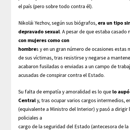
el país (pero sobre todo contra él).
Nikolái Yezhov, según sus biógrafos,
era un tipo si
depravado sexual
. A pesar de que estaba casado
con mujeres como con
hombre
s y en un gran número de ocasiones estas 
de sus víctimas, tras resistirse y negarse a manten
acabaron fusiladas o enviadas a un campo de traba
acusadas de conspirar contra el Estado.
Su falta de empatía y amoralidad es lo que
lo aupó
Central
y, tras ocupar varios cargos intermedios,
(equivalente a Ministro del Interior) y pasó a dirigir 
policiales a
cargo de la seguridad del Estado (antecesora de la