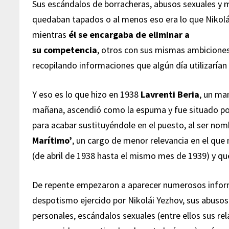
Sus escándalos de borracheras, abusos sexuales y 
quedaban tapados o al menos eso era lo que Nikolái
mientras
él se encargaba de eliminar a
su competencia
, otros con sus mismas ambiciones 
recopilando informaciones que algún día utilizarían 
Y eso es lo que hizo en 1938
Lavrenti Beria
, un ma
mañana, ascendió como la espuma y fue situado por
para acabar sustituyéndole en el puesto, al ser n
Marítimo’
, un cargo de menor relevancia en el que
(de abril de 1938 hasta el mismo mes de 1939) y q
De repente empezaron a aparecer numerosos infor
despotismo ejercido por Nikolái Yezhov, sus abuso
personales, escándalos sexuales (entre ellos sus r