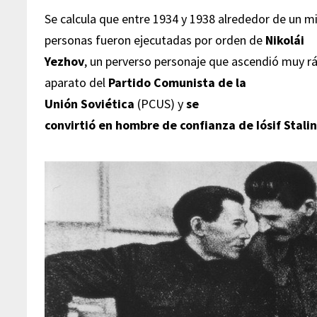
Se calcula que entre 1934 y 1938 alrededor de un mi
personas fueron ejecutadas por orden de
Nikolái
Yezhov
, un perverso personaje que ascendió muy 
aparato del
Partido Comunista de la
Unión Soviética
(PCUS) y
se
convirtió en hombre de confianza de Iósif Stali