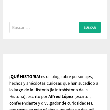
Buscar:
¡QUÉ HISTORIA!
es un blog sobre personajes,
hechos y anécdotas curiosas que han sucedido a
lo largo de la Historia (la intrahistoria de la
Historia), escrito por
Alfred López
(escritor,
conferenciante y divulgador de curiosidades),
que reúne en esta página alrededor de dos mil