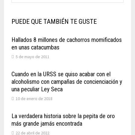
PUEDE QUE TAMBIÉN TE GUSTE
Hallados 8 millones de cachorros momificados
en unas catacumbas
5 de mayo de 2011
Cuando en la URSS se quiso acabar con el
alcoholismo con campañas de concienciación y
una peculiar Ley Seca
10 de enero de 2018
La verdadera historia sobre la pepita de oro
más grande jamás encontrada
22 de abril de 2022