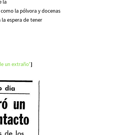
e la
ió como la pólvora y docenas
 la espera de tener
de un extraño’
]