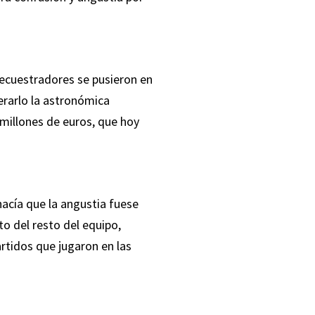
ecuestradores se pusieron en
berarlo la astronómica
 millones de euros, que hoy
hacía que la angustia fuese
o del resto del equipo,
rtidos que jugaron en las