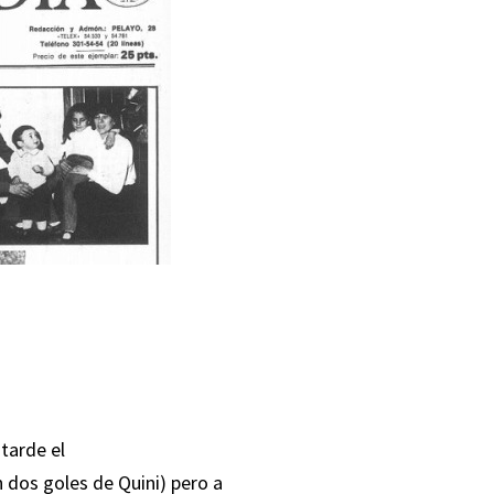
tarde el
n dos goles de Quini) pero a