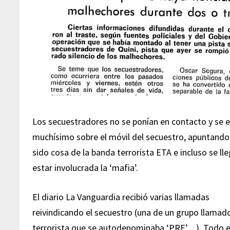
Los secuestradores no se ponían en contacto y se 
muchísimo sobre el móvil del secuestro, apuntand
sido cosa de la banda terrorista ETA e incluso se ll
estar involucrada la ‘mafia’.
El diario La Vanguardia recibió varias llamadas
reivindicando el secuestro (una de un grupo llamad
terrorista que se autodenominaba ‘PRE’…). Todo e