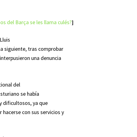
os del Barça se les llama culés?
]
Lluis
na siguiente, tras comprobar
 interpusieron una denuncia
ional del
asturiano se había
y dificultosos, ya que
 hacerse con sus servicios y