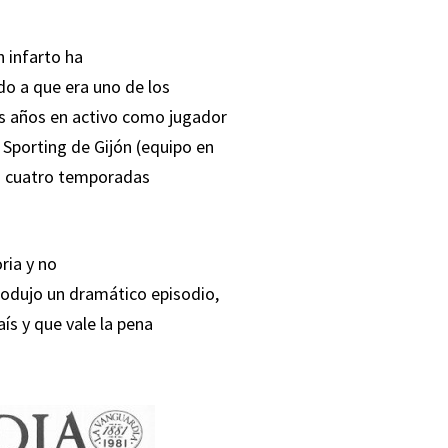
 infarto ha
do a que era uno de los
s años en activo como jugador
 Sporting de Gijón (equipo en
as cuatro temporadas
ria y no
produjo un dramático episodio,
ís y que vale la pena