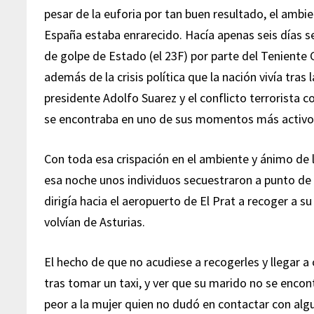
pesar de la euforia por tan buen resultado, el ambi
España estaba enrarecido. Hacía apenas seis días s
de golpe de Estado (el 23F) por parte del Teniente 
además de la crisis política que la nación vivía tras 
presidente Adolfo Suarez y el conflicto terrorista
se encontraba en uno de sus momentos más activo
Con toda esa crispación en el ambiente y ánimo de 
esa noche unos individuos secuestraron a punto de 
dirigía hacia el aeropuerto de El Prat a recoger a su
volvían de Asturias.
El hecho de que no acudiese a recogerles y llegar a 
tras tomar un taxi, y ver que su marido no se encont
peor a la mujer quien no dudó en contactar con alg