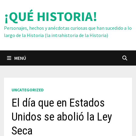
Saltar
¡QUÉ HISTORIA!
al
contenido
Personajes, hechos y anécdotas curiosas que han sucedido a lo
largo de la Historia (la intrahistoria de la Historia)
MENÚ
UNCATEGORIZED
El día que en Estados
Unidos se abolió la Ley
Seca