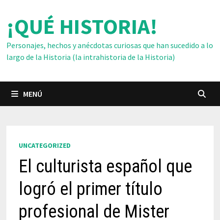
Saltar
¡QUÉ HISTORIA!
al
contenido
Personajes, hechos y anécdotas curiosas que han sucedido a lo
largo de la Historia (la intrahistoria de la Historia)
MENÚ
UNCATEGORIZED
El culturista español que
logró el primer título
profesional de Mister