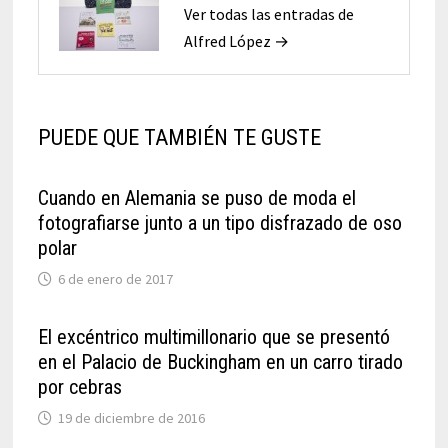
Ver todas las entradas de
Alfred López →
PUEDE QUE TAMBIÉN TE GUSTE
Cuando en Alemania se puso de moda el
fotografiarse junto a un tipo disfrazado de oso
polar
6 de enero de 2017
El excéntrico multimillonario que se presentó
en el Palacio de Buckingham en un carro tirado
por cebras
19 de diciembre de 2016