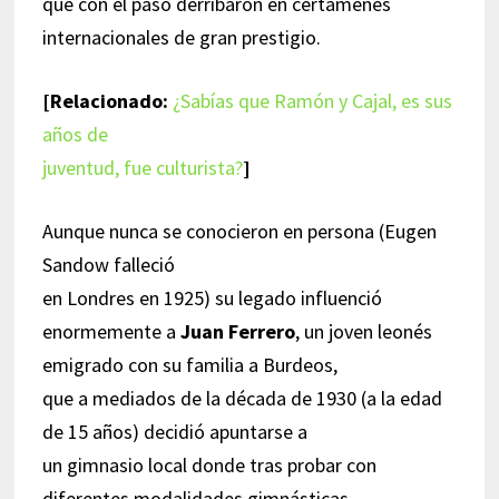
que con el paso derribaron en certámenes
internacionales de gran prestigio.
[Relacionado:
¿Sabías que Ramón y Cajal, es sus
años de
juventud, fue culturista?
]
Aunque nunca se conocieron en persona (Eugen
Sandow falleció
en Londres en 1925) su legado influenció
enormemente a
Juan Ferrero
, un joven leonés
emigrado con su familia a Burdeos,
que a mediados de la década de 1930 (a la edad
de 15 años) decidió apuntarse a
un gimnasio local donde tras probar con
diferentes modalidades gimnásticas