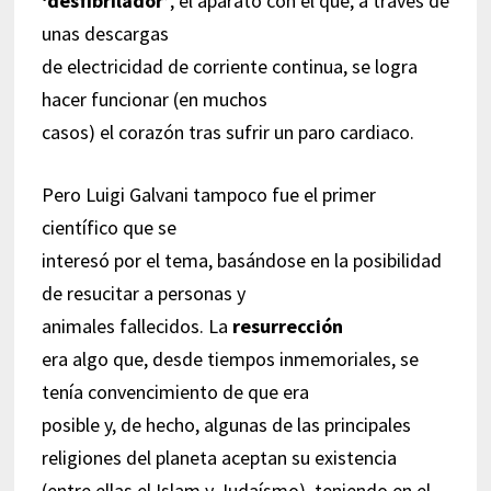
‘desfibrilador’
, el aparato con el que, a través de
unas descargas
de electricidad de corriente continua, se logra
hacer funcionar (en muchos
casos) el corazón tras sufrir un paro cardiaco.
Pero Luigi Galvani tampoco fue el primer
científico que se
interesó por el tema, basándose en la posibilidad
de resucitar a personas y
animales fallecidos. La
resurrección
era algo que, desde tiempos inmemoriales, se
tenía convencimiento de que era
posible y, de hecho, algunas de las principales
religiones del planeta aceptan su existencia
(entre ellas el Islam y Judaísmo), teniendo en el