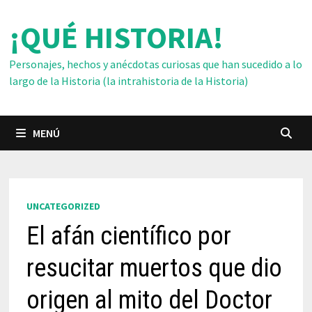
Saltar
¡QUÉ HISTORIA!
al
contenido
Personajes, hechos y anécdotas curiosas que han sucedido a lo
largo de la Historia (la intrahistoria de la Historia)
MENÚ
UNCATEGORIZED
El afán científico por
resucitar muertos que dio
origen al mito del Doctor