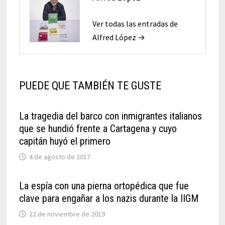
Ver todas las entradas de
Alfred López →
PUEDE QUE TAMBIÉN TE GUSTE
La tragedia del barco con inmigrantes italianos
que se hundió frente a Cartagena y cuyo
capitán huyó el primero
4 de agosto de 2017
La espía con una pierna ortopédica que fue
clave para engañar a los nazis durante la IIGM
22 de noviembre de 2019