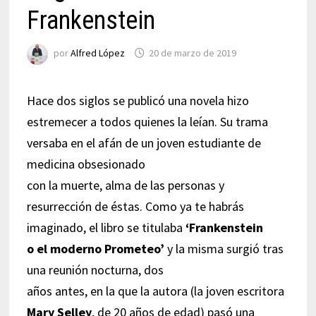
Frankenstein
por
Alfred López
20 de marzo de 2019
Hace dos siglos se publicó una novela hizo
estremecer a todos quienes la leían. Su trama
versaba en el afán de un joven estudiante de
medicina obsesionado
con la muerte, alma de las personas y
resurrección de éstas. Como ya te habrás
imaginado, el libro se titulaba
‘Frankenstein
o el moderno Prometeo’
y la misma surgió tras
una reunión nocturna, dos
años antes, en la que la autora (la joven escritora
Mary Selley
, de 20 años de edad) pasó una