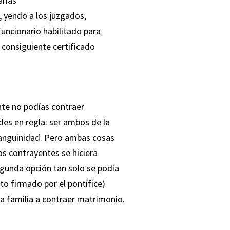
arias
, yendo a los juzgados,
uncionario habilitado para
l consiguiente certificado
nte no podías contraer
es en regla: ser ambos de la
sanguinidad. Pero ambas cosas
os contrayentes se hiciera
segunda opción tan solo se podía
to firmado por el pontífice)
a familia a contraer matrimonio.