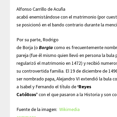
Alfonso Carrillo de Acuña
acabó enemistándose con el matrimonio (por cuesti
se posicionó en el bando contrario durante la menc
Por su parte, Rodrigo
de Borja (o
Borgia
como es frecuentemente nombrad
pareja (fue él mismo quien llevó en persona la bula 
regularizó el matrimonio en 1472) y recibió numero
su controvertida familia. El 19 de diciembre de 14
ser nombrado papa, Alejandro VI extendió la bula
a Isabel y Fernando el título de
‘Reyes
Católicos’
con el que pasaron a la Historia y son
Fuente de la imagen:
Wikimedia