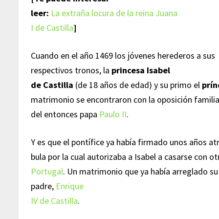
leer:
La extraña locura de la reina Juana
I de Castilla
]
Cuando en el año 1469 los jóvenes herederos a sus
respectivos tronos, la
princesa Isabel
de Castilla
(de 18 años de edad) y su primo el
prín
matrimonio se encontraron con la oposición famili
del entonces papa
Paulo II
.
Y es que el pontífice ya había firmado unos años at
bula por la cual autorizaba a Isabel a casarse con ot
Portugal
. Un matrimonio que ya había arreglado s
padre,
Enrique
IV de Castilla
.