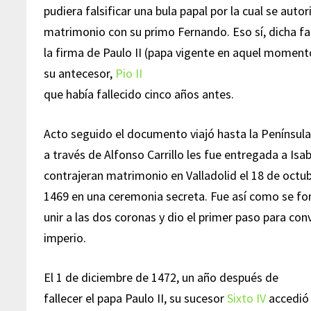
pudiera falsificar una bula papal por la cual se auto
matrimonio con su primo Fernando. Eso sí, dicha fa
la firma de Paulo II (papa vigente en aquel momento
su antecesor,
Pio II
que había fallecido cinco años antes.
Acto seguido el documento viajó hasta la Península 
a través de Alfonso Carrillo les fue entregada a Is
contrajeran matrimonio en Valladolid el 18 de octu
1469 en una ceremonia secreta. Fue así como se fo
unir a las dos coronas y dio el primer paso para con
imperio.
El 1 de diciembre de 1472, un año después de
fallecer el papa Paulo II, su sucesor
Sixto IV
accedió 