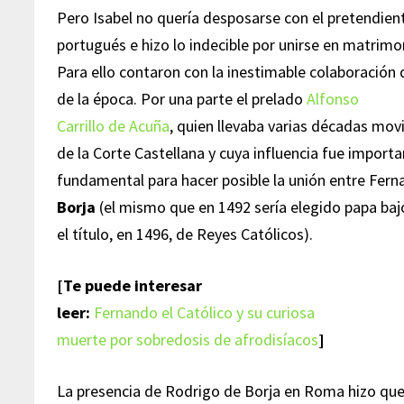
Pero Isabel no quería desposarse con el pretendien
portugués e hizo lo indecible por unirse en matrimo
Para ello contaron con la inestimable colaboración 
de la época. Por una parte el prelado
Alfonso
Carrillo de Acuña
, quien llevaba varias décadas mo
de la Corte Castellana y cuya influencia fue importa
fundamental para hacer posible la unión entre Fern
Borja
(el mismo que en 1492 sería elegido papa ba
el título, en 1496, de Reyes Católicos).
[Te puede interesar
leer:
Fernando el Católico y su curiosa
muerte por sobredosis de afrodisíacos
]
La presencia de Rodrigo de Borja en Roma hizo que