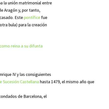
ba la unión matrimonial entre
 de Aragón y, por tanto,
 casado. Este
pontífice
fue
tra bula) para la creación
como reina a su difunta
nrique IV y las consiguientes
e Sucesión Castellana
hasta 1479, el mismo año que
s condados de Barcelona, el