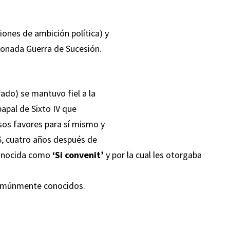
ones de ambición política) y
ionada Guerra de Sucesión.
o) se mantuvo fiel a la
papal de Sixto IV que
sos favores para sí mismo y
96, cuatro años después de
 conocida como
‘Si convenit’
y por la cual les otorgaba
 comúnmente conocidos.