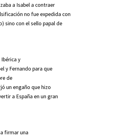
rizaba a Isabel a contraer
lsificación no fue expedida con
) sino con el sello papal de
Ibérica y
abel y Fernando para que
bre de
rjó un engaño que hizo
vertir a España en un gran
a firmar una