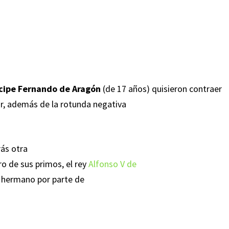
cipe Fernando de Aragón
(de 17 años) quisieron contraer
ar, además de la rotunda negativa
rás otra
ro de sus primos, el rey
Alfonso V de
u hermano por parte de