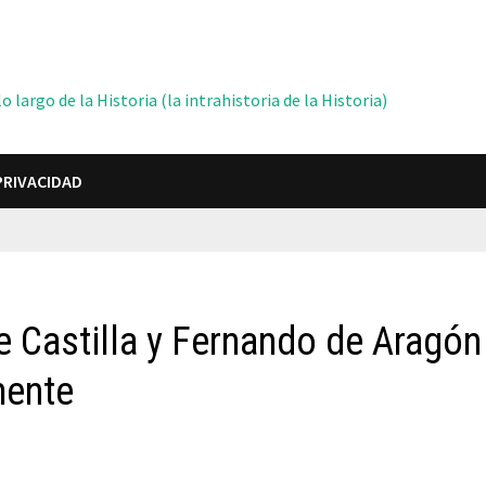
 largo de la Historia (la intrahistoria de la Historia)
PRIVACIDAD
de Castilla y Fernando de Aragón
mente