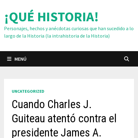
Saltar
¡QUÉ HISTORIA!
al
contenido
Personajes, hechos y anécdotas curiosas que han sucedido a lo
largo de la Historia (la intrahistoria de la Historia)
MENÚ
UNCATEGORIZED
Cuando Charles J.
Guiteau atentó contra el
presidente James A.