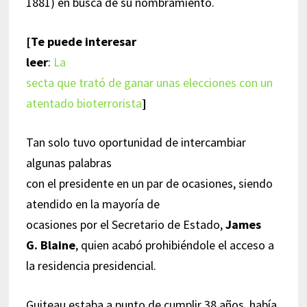
1881) en busca de su nombramiento.
[Te puede interesar
leer
:
La
secta que trató de ganar unas elecciones con un
atentado bioterrorista
]
Tan solo tuvo oportunidad de intercambiar
algunas palabras
con el presidente en un par de ocasiones, siendo
atendido en la mayoría de
ocasiones por el Secretario de Estado,
James
G. Blaine
, quien acabó prohibiéndole el acceso a
la residencia presidencial.
Guiteau estaba a punto de cumplir 38 años, había