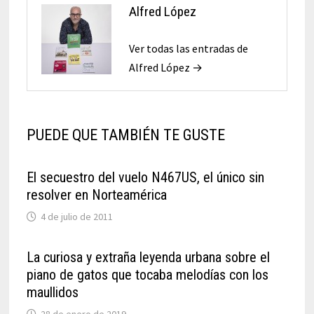
Alfred López
Ver todas las entradas de
Alfred López →
PUEDE QUE TAMBIÉN TE GUSTE
El secuestro del vuelo N467US, el único sin
resolver en Norteamérica
4 de julio de 2011
La curiosa y extraña leyenda urbana sobre el
piano de gatos que tocaba melodías con los
maullidos
28 de enero de 2019