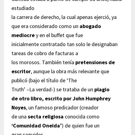
estudiado
la carrera de derecho, la cual apenas ejerció, ya
que era considerado como un
abogado
mediocre
y en el buffet que fue
inicialmente contratado tan solo le designaban
tareas de cobro de facturas a
los morosos. También tenía
pretensiones de
escritor
, aunque la obra más relevante que
publicó (bajo el título de ‘The
Truth’ –La verdad-) se trataba de un
plagio
de otro libro, escrito por John Humphrey
Noyes
, un famoso predicador (creador
de una
secta religiosa
conocida como
‘Comunidad Oneida’
) de quien fue un
gran seguidor.