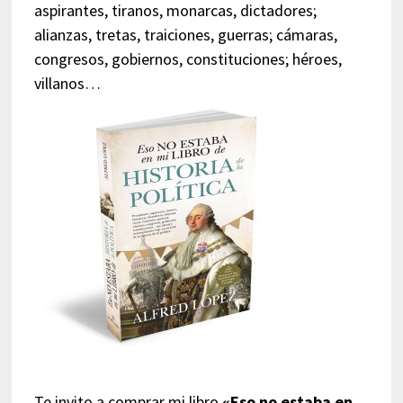
aspirantes, tiranos, monarcas, dictadores;
alianzas, tretas, traiciones, guerras; cámaras,
congresos, gobiernos, constituciones; héroes,
villanos…
Te invito a comprar mi libro
«Eso no estaba en