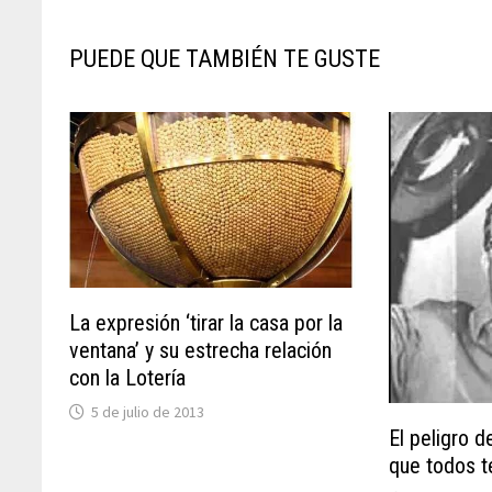
PUEDE QUE TAMBIÉN TE GUSTE
La expresión ‘tirar la casa por la
ventana’ y su estrecha relación
con la Lotería
5 de julio de 2013
El peligro d
que todos t