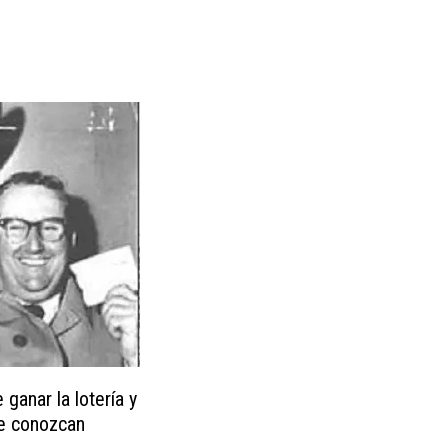
e ganar la lotería y
e conozcan