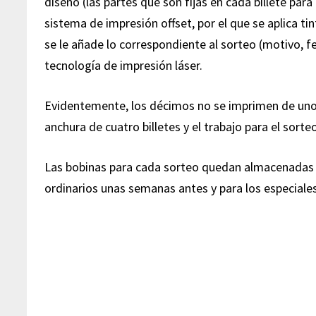
diseño (las partes que son fijas en cada billete par
sistema de impresión offset, por el que se aplica ti
se le añade lo correspondiente al sorteo (motivo, fe
tecnología de impresión láser.
Evidentemente, los décimos no se imprimen de uno 
anchura de cuatro billetes y el trabajo para el sor
Las bobinas para cada sorteo quedan almacenadas ha
ordinarios unas semanas antes y para los especiale