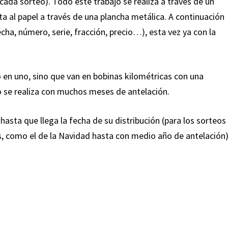
a cada sorteo). Todo este trabajo se realiza a través de un
nta al papel a través de una plancha metálica. A continuación
cha, número, serie, fracción, precio…), esta vez ya con la
en uno, sino que van en bobinas kilométricas con una
teo se realiza con muchos meses de antelación.
sta que llega la fecha de su distribución (para los sorteos
s, como el de la Navidad hasta con medio año de antelación)