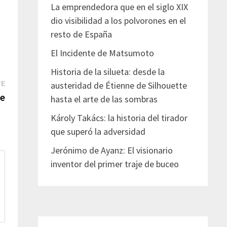
La emprendedora que en el siglo XIX
dio visibilidad a los polvorones en el
resto de España
El Incidente de Matsumoto
Historia de la silueta: desde la
Entrada
TE
austeridad de Étienne de Silhouette
siguiente:
te
hasta el arte de las sombras
Károly Takács: la historia del tirador
que superó la adversidad
Jerónimo de Ayanz: El visionario
inventor del primer traje de buceo