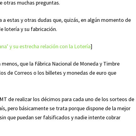
re otras muchas preguntas.
ta a estas y otras dudas que, quizás, en algún momento de
 lotería y su fabricación.
ana’ y su estrecha relación con la Lotería
]
a menos, que la Fábrica Nacional de Moneda y Timbre
los de Correos o los billetes y monedas de euro que
NMT de realizar los décimos para cada uno de los sorteos de
país, pero básicamente se trata porque dispone de la mejor
 sin que puedan ser falsificados y nadie intente cobrar