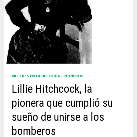
MUJERES EN LA HISTORIA
/
PIONEROS
Lillie Hitchcock, la
pionera que cumplió su
sueño de unirse a los
bomberos