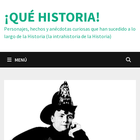
Saltar
¡QUÉ HISTORIA!
al
contenido
Personajes, hechos y anécdotas curiosas que han sucedido a lo
largo de la Historia (la intrahistoria de la Historia)
MENÚ