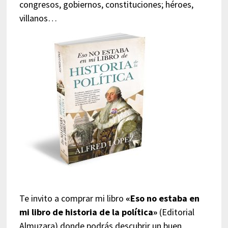
congresos, gobiernos, constituciones; héroes,
villanos…
Te invito a comprar mi libro
«Eso no estaba en
mi libro de historia de la política»
(Editorial
Almuzara) donde podrás descubrir un buen