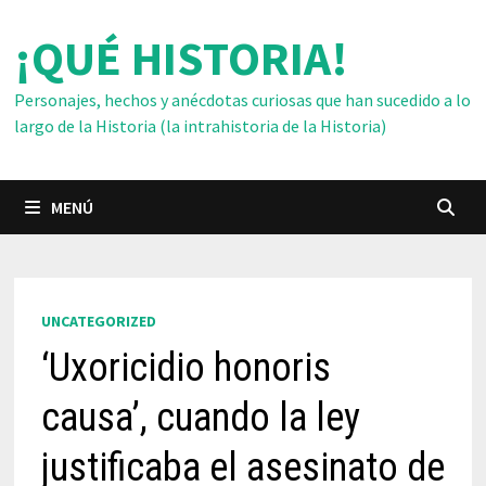
Saltar
¡QUÉ HISTORIA!
al
contenido
Personajes, hechos y anécdotas curiosas que han sucedido a lo
largo de la Historia (la intrahistoria de la Historia)
MENÚ
UNCATEGORIZED
‘Uxoricidio honoris
causa’, cuando la ley
justificaba el asesinato de