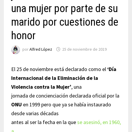
una mujer por parte de su
marido por cuestiones de
honor
por
Alfred López
25 de noviembre de 2019
El 25 de noviembre está declarado como el
‘
Día
Internacional de la Eliminación de la
Violencia contra la Mujer’
, una
jornada de concienciación declarada oficial por la
ONU
en 1999 pero que ya se había instaurado
desde varias décadas
antes al ser la fecha en la que
se asesinó, en 1960,
a