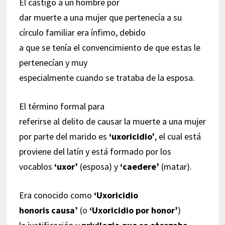
El castigo a un hombre por
dar muerte a una mujer que pertenecía a su
círculo familiar era ínfimo, debido
a que se tenía el convencimiento de que estas le
pertenecían y muy
especialmente cuando se trataba de la esposa.
El término formal para
referirse al delito de causar la muerte a una mujer
por parte del marido es
‘
uxoricidio’
, el cual está
proviene del latín y está formado por los
vocablos
‘uxor’
(esposa) y
‘caedere’
(matar).
Era conocido como
‘Uxoricidio
honoris causa’
(o
‘Uxoricidio por honor’
)