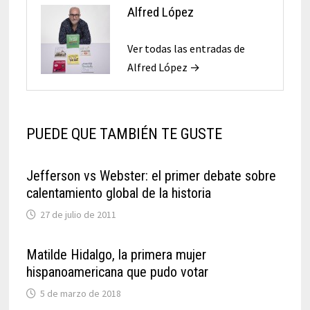
Alfred López
Ver todas las entradas de
Alfred López →
PUEDE QUE TAMBIÉN TE GUSTE
Jefferson vs Webster: el primer debate sobre
calentamiento global de la historia
27 de julio de 2011
Matilde Hidalgo, la primera mujer
hispanoamericana que pudo votar
5 de marzo de 2018