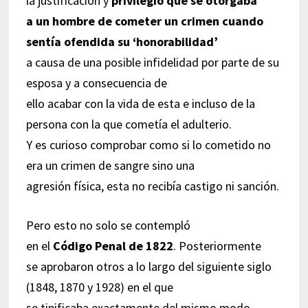
la justificación y
privilegio que se otorgaba
a un hombre de cometer un crimen cuando
sentía ofendida su ‘honorabilidad’
a causa de una posible infidelidad por parte de su
esposa y a consecuencia de
ello acabar con la vida de esta e incluso de la
persona con la que cometía el adulterio.
Y es curioso comprobar como si lo cometido no
era un crimen de sangre sino una
agresión física, esta no recibía castigo ni sanción.
Pero esto no solo se contempló
en el
Código Penal de 1822
. Posteriormente
se aprobaron otros a lo largo del siguiente siglo
(1848, 1870 y 1928) en el que
se tipificaba exactamente del mismo modo.