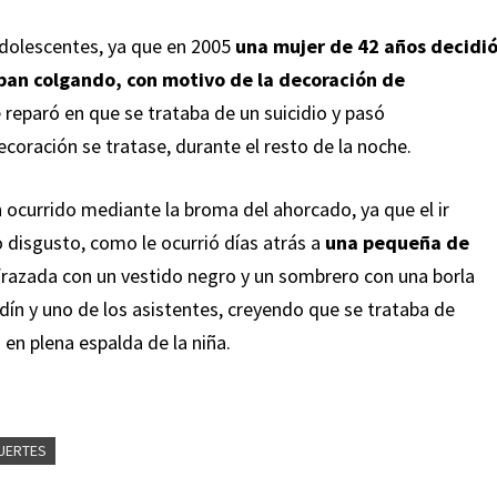
adolescentes, ya que en 2005
una mujer de 42 años decidi
aban colgando, con motivo de la decoración de
e reparó en que se trataba de un suicidio y pasó
coración se tratase, durante el resto de la noche.
ocurrido mediante la broma del ahorcado, ya que el ir
 disgusto, como le ocurrió días atrás a
una pequeña de
razada con un vestido negro y un sombrero con una borla
rdín y uno de los asistentes, creyendo que se trataba de
 en plena espalda de la niña.
UERTES