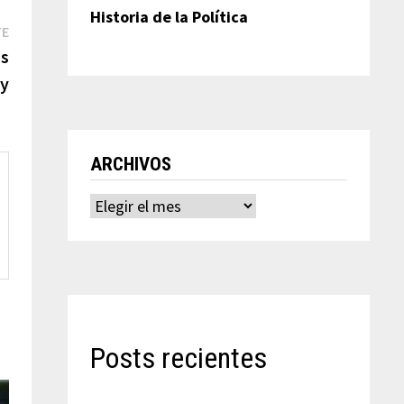
Historia de la Política
Entrada
TE
siguiente:
as
oy
ARCHIVOS
Archivos
Posts recientes