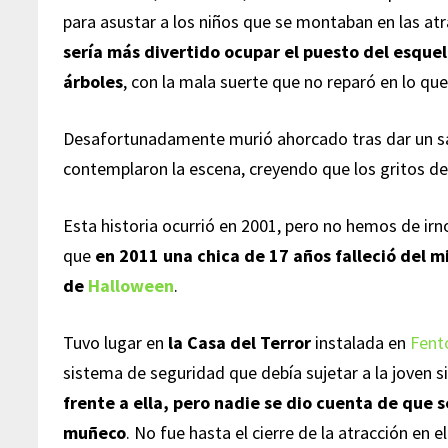
para asustar a los niños que se montaban en las at
sería más divertido ocupar el puesto del esque
árboles
, con la mala suerte que no reparó en lo qu
Desafortunadamente murió ahorcado tras dar un sal
contemplaron la escena, creyendo que los gritos de 
Esta historia ocurrió en 2001, pero no hemos de irn
que
en 2011 una chica de 17 años falleció del 
de
Halloween
.
Tuvo lugar en
la Casa del Terror
instalada en
Fent
sistema de seguridad que debía sujetar a la joven s
frente a ella, pero nadie se dio cuenta de que 
muñeco
. No fue hasta el cierre de la atracción en e