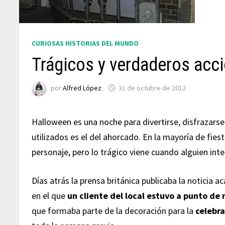
CURIOSAS HISTORIAS DEL MUNDO
Trágicos y verdaderos acc
por
Alfred López
31 de octubre de 2012
Halloween es una noche para divertirse, disfrazars
utilizados es el del ahorcado. En la mayoría de fies
personaje, pero lo trágico viene cuando alguien int
Días atrás la prensa británica publicaba la noticia 
en el que
un cliente del local estuvo a punto de
que formaba parte de la decoración para la
celebra