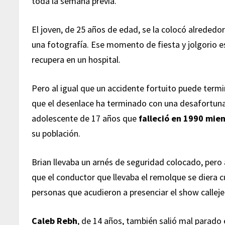
toda la semana previa.
El joven, de 25 años de edad, se la colocó alrededo
una fotografía. Ese momento de fiesta y jolgorio 
recupera en un hospital.
Pero al igual que un accidente fortuito puede term
que el desenlace ha terminado con una desafortun
adolescente de 17 años que
falleció en 1990 mie
su población.
Brian llevaba un arnés de seguridad colocado, pero 
que el conductor que llevaba el remolque se diera c
personas que acudieron a presenciar el show calleje
Caleb Rebh
, de 14 años, también salió mal parado 