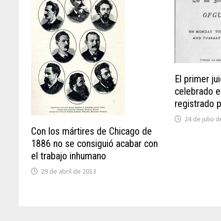
El primer ju
celebrado e
registrado p
24 de julio 
Con los mártires de Chicago de
1886 no se consiguió acabar con
el trabajo inhumano
29 de abril de 2013