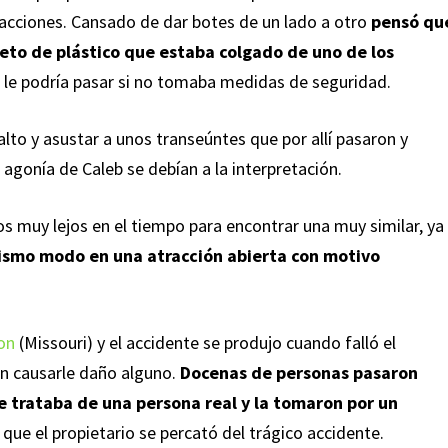
racciones. Cansado de dar botes de un lado a otro
pensó qu
leto de plástico que estaba colgado de uno de los
e le podría pasar si no tomaba medidas de seguridad.
to y asustar a unos transeúntes que por allí pasaron y
agonía de Caleb se debían a la interpretación.
os muy lejos en el tiempo para encontrar una muy similar, ya
mismo modo en una atracción abierta con motivo
on
(Missouri) y el accidente se produjo cuando falló el
in causarle daño alguno.
Docenas de personas pasaron
se trataba de una persona real y la tomaron por un
l que el propietario se percató del trágico accidente.