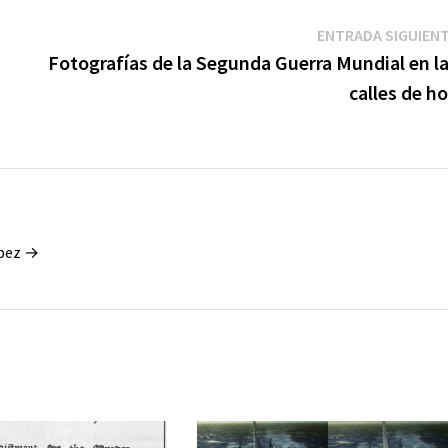
ENTRADA SIGUIEN
Fotografías de la Segunda Guerra Mundial en l
calles de h
ópez →