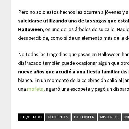
Pero no solo estos hechos les ocurren a jóvenes y 
suicidarse utilizando una de las sogas que est
Halloween
, en uno de los árboles de su calle. Nadi
desapercibida, como si de un elemento más de la de
No todas las tragedias que pasan en Halloween han 
disfrazado también puede ocasionar algún que otro
nueve años que acudió a una fiesta familiar
disf
blanca. En un momento de la celebración salió al ja
una
mofeta
, agarró una escopeta y pegó un disparo
ETIQUETADO
ACCIDENTES
HALLOWEEN
MISTERIOS
MI