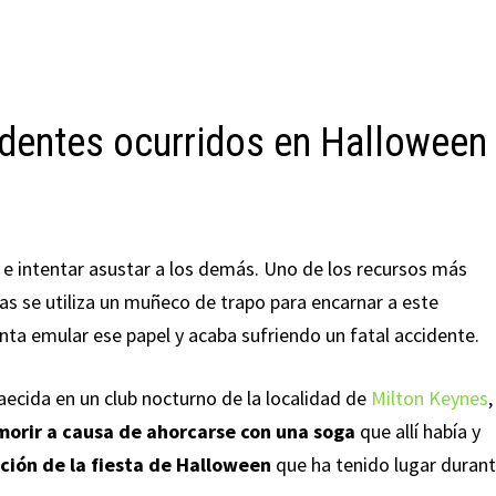
identes ocurridos en Halloween
e e intentar asustar a los demás. Uno de los recursos más
tas se utiliza un muñeco de trapo para encarnar a este
enta emular ese papel y acaba sufriendo un fatal accidente.
acaecida en un club nocturno de la localidad de
Milton Keynes
,
 morir a causa de ahorcarse con una soga
que allí había y
ción de la fiesta de Halloween
que ha tenido lugar duran