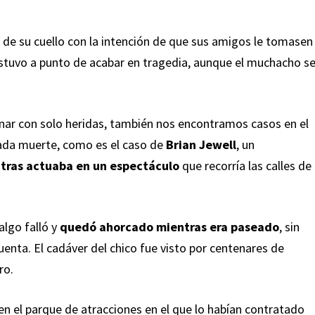
r de su cuello con la intención de que sus amigos le tomasen
estuvo a punto de acabar en tragedia, aunque el muchacho s
inar con solo heridas, también nos encontramos casos en el
ada muerte, como es el caso de
Brian Jewell
, un
ntras actuaba en un espectáculo
que recorría las calles de
algo falló y
quedó ahorcado mientras era paseado
, sin
uenta. El cadáver del chico fue visto por centenares de
ro.
en el parque de atracciones en el que lo habían contratado