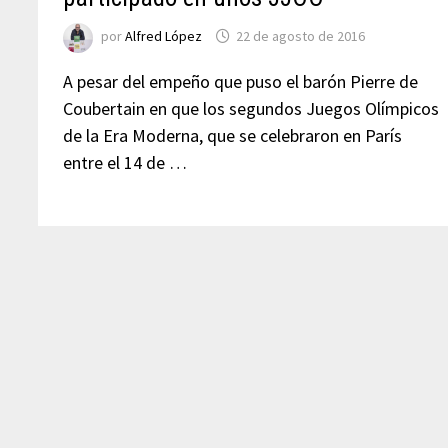
por
Alfred López
22 de agosto de 2016
A pesar del empeño que puso el barón Pierre de
Coubertain en que los segundos Juegos Olímpicos
de la Era Moderna, que se celebraron en París
entre el 14 de …