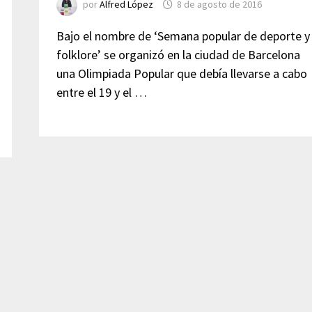
por
Alfred López
8 de agosto de 2016
Bajo el nombre de ‘Semana popular de deporte y
folklore’ se organizó en la ciudad de Barcelona
una Olimpiada Popular que debía llevarse a cabo
entre el 19 y el …