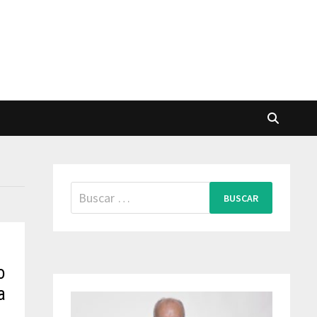
Buscar:
o
a