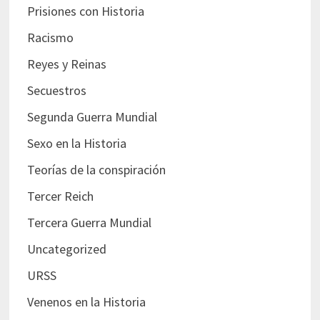
Prisiones con Historia
Racismo
Reyes y Reinas
Secuestros
Segunda Guerra Mundial
Sexo en la Historia
Teorías de la conspiración
Tercer Reich
Tercera Guerra Mundial
Uncategorized
URSS
Venenos en la Historia