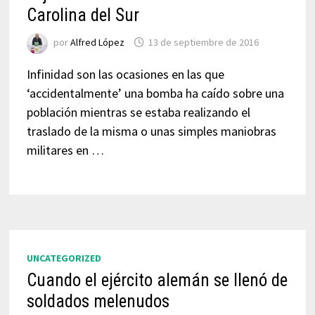
Carolina del Sur
por
Alfred López
13 de septiembre de 2016
Infinidad son las ocasiones en las que
‘accidentalmente’ una bomba ha caído sobre una
población mientras se estaba realizando el
traslado de la misma o unas simples maniobras
militares en …
UNCATEGORIZED
Cuando el ejército alemán se llenó de
soldados melenudos