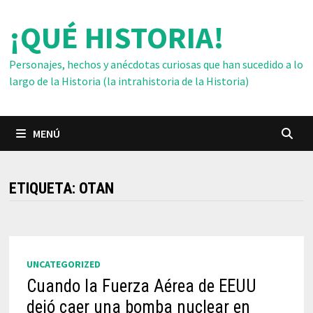
Saltar
¡QUÉ HISTORIA!
al
contenido
Personajes, hechos y anécdotas curiosas que han sucedido a lo
largo de la Historia (la intrahistoria de la Historia)
MENÚ
ETIQUETA:
OTAN
UNCATEGORIZED
Cuando la Fuerza Aérea de EEUU
dejó caer una bomba nuclear en