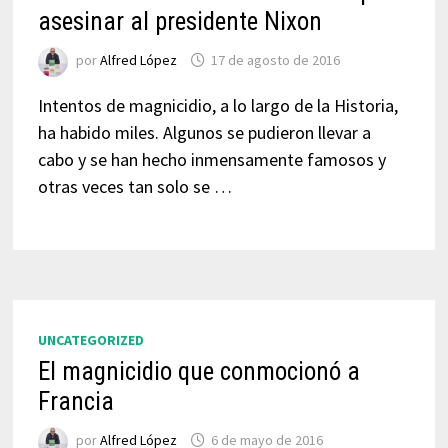
asesinar al presidente Nixon
por
Alfred López
17 de agosto de 2016
Intentos de magnicidio, a lo largo de la Historia,
ha habido miles. Algunos se pudieron llevar a
cabo y se han hecho inmensamente famosos y
otras veces tan solo se …
UNCATEGORIZED
El magnicidio que conmocionó a
Francia
por
Alfred López
6 de mayo de 2016