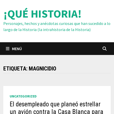
Saltar
¡QUÉ HISTORIA!
al
contenido
Personajes, hechos y anécdotas curiosas que han sucedido a lo
largo de la Historia (la intrahistoria de la Historia)
MENÚ
ETIQUETA:
MAGNICIDIO
UNCATEGORIZED
El desempleado que planeó estrellar
un avión contra la Casa Blanca para