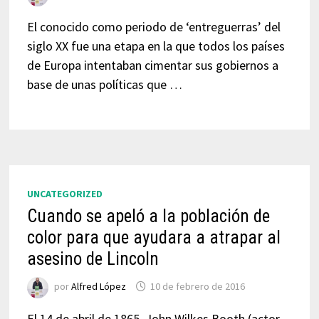
El conocido como periodo de ‘entreguerras’ del
siglo XX fue una etapa en la que todos los países
de Europa intentaban cimentar sus gobiernos a
base de unas políticas que …
UNCATEGORIZED
Cuando se apeló a la población de
color para que ayudara a atrapar al
asesino de Lincoln
por
Alfred López
10 de febrero de 2016
El 14 de abril de 1865, John Wilkes Booth (actor