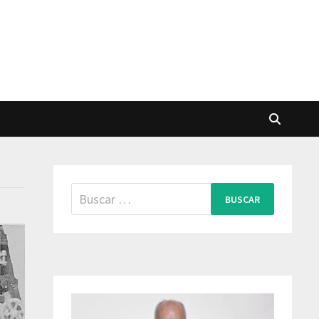
Buscar: