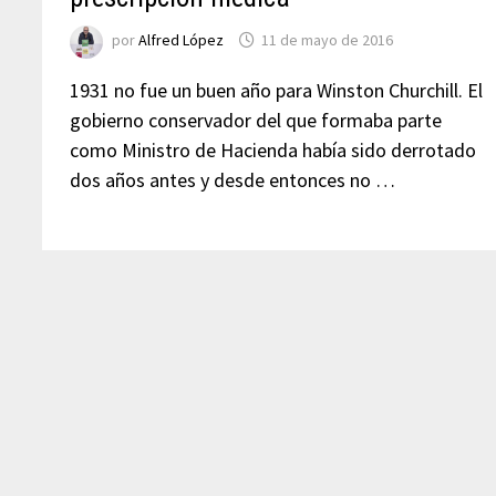
por
Alfred López
11 de mayo de 2016
1931 no fue un buen año para Winston Churchill. El
gobierno conservador del que formaba parte
como Ministro de Hacienda había sido derrotado
dos años antes y desde entonces no …