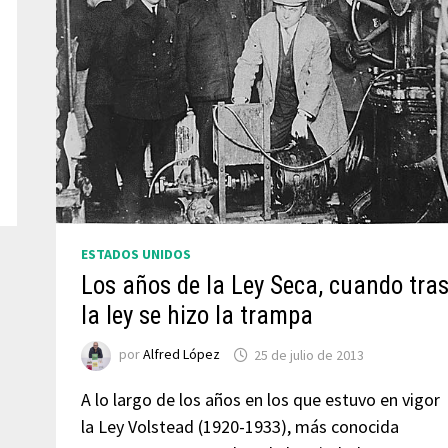
ESTADOS UNIDOS
Los años de la Ley Seca, cuando tra
la ley se hizo la trampa
por
Alfred López
25 de julio de 2013
A lo largo de los años en los que estuvo en vigor
la Ley Volstead (1920-1933), más conocida