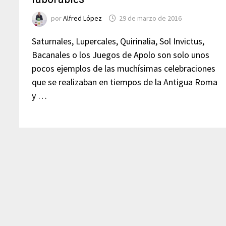
por
Alfred López
29 de marzo de 2016
Saturnales, Lupercales, Quirinalia, Sol Invictus,
Bacanales o los Juegos de Apolo son solo unos
pocos ejemplos de las muchísimas celebraciones
que se realizaban en tiempos de la Antigua Roma
y …