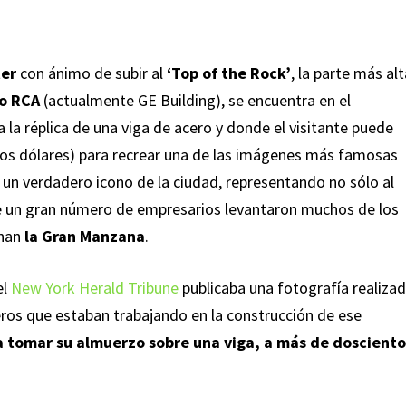
ter
con ánimo de subir al
‘Top of the Rock’
, la parte más al
io RCA
(actualmente GE Building), se encuentra en el
 la réplica de una viga de acero y donde el visitante puede
os dólares) para recrear una de las imágenes más famosas
n un verdadero icono de la ciudad, representando no sólo al
ue un gran número de empresarios levantaron muchos de los
onan
la Gran Manzana
.
el
New York Herald Tribune
publicaba una fotografía realiza
ros que estaban trabajando en la construcción de ese
a tomar su almuerzo sobre una viga, a más de dosciento