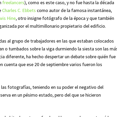
an
freelancers
), como es este caso, y no fue hasta la década
de
Charles C. Ebbets
como autor de la famosa instantánea,
wis Hine
, otro insigne fotógrafo de la época y que también
ganizada por el multimillonario propietario del edificio.
das al grupo de trabajadores en las que estaban colocados
an o tumbados sobre la viga durmiendo la siesta son las má
ia diferente, ha hecho despertar un debate sobre quién fue
n cuenta que ese 20 de septiembre varios fueron los
las fotografías, teniendo en su poder el negativo del
nserva en un pésimo estado, pero del que se hicieron