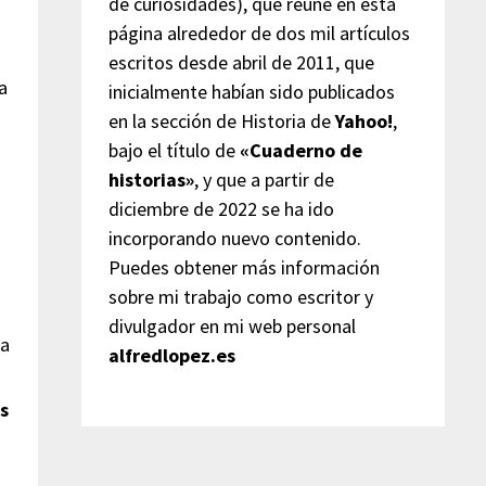
de curiosidades), que reúne en esta
página alrededor de dos mil artículos
escritos desde abril de 2011, que
ta
inicialmente habían sido publicados
en la sección de Historia de
Yahoo!
,
bajo el título de
«Cuaderno de
historias»
, y que a partir de
diciembre de 2022 se ha ido
incorporando nuevo contenido.
Puedes obtener más información
sobre mi trabajo como escritor y
divulgador en mi web personal
da
alfredlopez.es
s