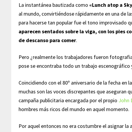
La instantánea bautizada como
«Lunch atop a Sk
al mundo, convirtiéndose rápidamente en una de las
para hacerse tan popular fue el tono improvisado q
aparecen sentados sobre la viga, con los pies
de descanso para comer
.
Pero ¿realmente los trabajadores fueron fotograf
pose se encontraba todo un trabajo escenográfico 
Coincidiendo con el 80º aniversario de la fecha en 
muchas son las voces discrepantes que aseguran qu
campaña publicitaria encargada por el propio
John 
hombres más ricos del mundo en aquel momento.
Por aquel entonces no era costumbre el asignar la a