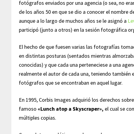
fotógrafos enviados por una agencia (o sea, no er
de los años 50 en que se dio a conocer el nombre 
aunque a lo largo de muchos años se le asignó a
Le
participó (junto a otros) en la sesión fotográfica or
El hecho de que fuesen varias las fotografías toma
en distintas posturas (sentados mientras almorzab
conocidas) y que cada una perteneciese a una agenc
realmente el autor de cada una, teniendo también e
fotógrafos que se encontraban en aquel lugar.
En 1995, Corbis Images adquirió los derechos sobre 
famoso
«Lunch atop a Skyscraper»,
el cual se co
múltiples copias.