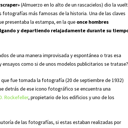
yscraper»
(Almuerzo en lo alto de un rascacielos) dio la vuel
 fotografías más famosas de la historia. Una de las claves
ue presentaba la estampa, en la que
once hombres
 colgando y departiendo relajadamente durante su tiemp
iados de una manera improvisada y espontánea o tras esa
y ensayos como si de unos modelos publicitarios se tratase
la que fue tomada la fotografía (20 de septiembre de 1932)
e detrás de ese icono fotográfico se encuentra una
D. Rockefeller
, propietario de los edificios y uno de los
utoría de las fotografías, si estas estaban realizadas por