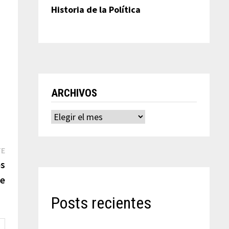
Historia de la Política
ARCHIVOS
Archivos
Entrada
TE
siguiente:
os
se
Posts recientes