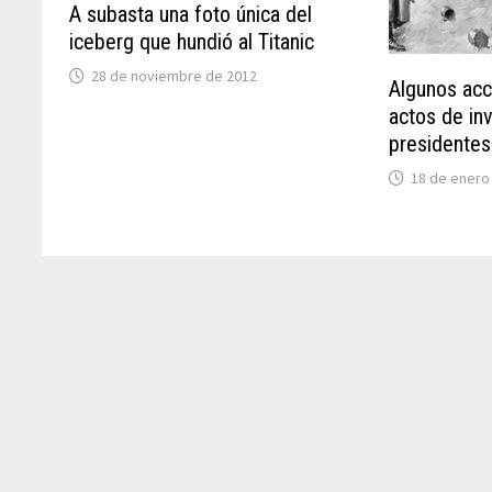
A subasta una foto única del
iceberg que hundió al Titanic
28 de noviembre de 2012
Algunos acc
actos de in
presidentes
18 de enero