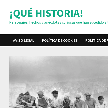
Saltar
¡QUÉ HISTORIA!
al
contenido
Personajes, hechos y anécdotas curiosas que han sucedido a lo
AVISO LEGAL
POLÍTICA DE COOKIES
POLÍTICA DE 