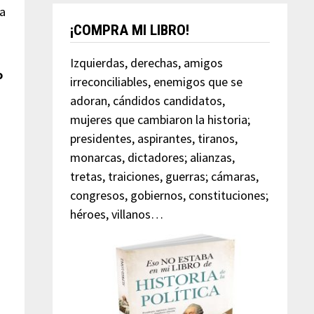
ta
¡COMPRA MI LIBRO!
Izquierdas, derechas, amigos
o
irreconciliables, enemigos que se
adoran, cándidos candidatos,
mujeres que cambiaron la historia;
presidentes, aspirantes, tiranos,
?
monarcas, dictadores; alianzas,
tretas, traiciones, guerras; cámaras,
congresos, gobiernos, constituciones;
héroes, villanos…