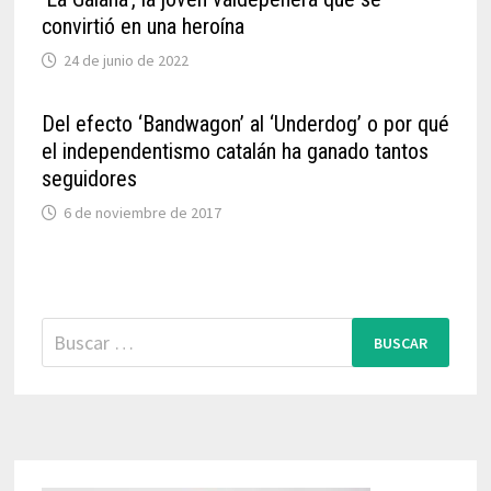
convirtió en una heroína
24 de junio de 2022
Del efecto ‘Bandwagon’ al ‘Underdog’ o por qué
el independentismo catalán ha ganado tantos
seguidores
6 de noviembre de 2017
Buscar: