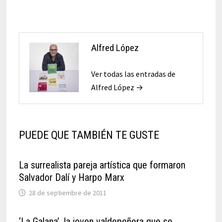
Alfred López
Ver todas las entradas de
Alfred López →
PUEDE QUE TAMBIÉN TE GUSTE
La surrealista pareja artística que formaron
Salvador Dalí y Harpo Marx
28 de septiembre de 2011
‘La Galana’, la joven valdepeñera que se