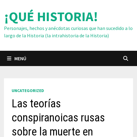
Saltar
¡QUÉ HISTORIA!
al
contenido
Personajes, hechos y anécdotas curiosas que han sucedido a lo
largo de la Historia (la intrahistoria de la Historia)
MENÚ
UNCATEGORIZED
Las teorías
conspiranoicas rusas
sobre la muerte en