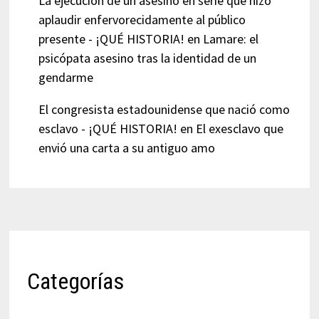
La ejecución de un asesino en serie que hizo
aplaudir enfervorecidamente al público
presente - ¡QUÉ HISTORIA!
en
Lamare: el
psicópata asesino tras la identidad de un
gendarme
El congresista estadounidense que nació como
esclavo - ¡QUÉ HISTORIA!
en
El exesclavo que
envió una carta a su antiguo amo
Categorías