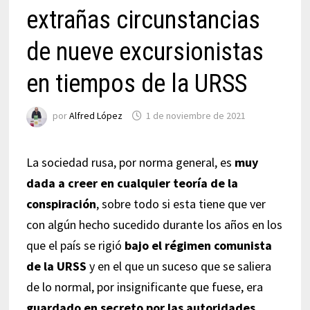
extrañas circunstancias
de nueve excursionistas
en tiempos de la URSS
por
Alfred López
1 de noviembre de 2021
La sociedad rusa, por norma general, es
muy
dada a creer en cualquier teoría de la
conspiración
, sobre todo si esta tiene que ver
con algún hecho sucedido durante los años en los
que el país se rigió
bajo el régimen comunista
de la URSS
y en el que un suceso que se saliera
de lo normal, por insignificante que fuese, era
guardado en secreto por las autoridades