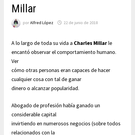
Millar
por
Alfred López
22 de junio de 2018
A lo largo de toda su vida a
Charles Millar
le
encantó observar el comportamiento humano.
Ver
cómo otras personas eran capaces de hacer
cualquier cosa con tal de ganar
dinero o alcanzar popularidad.
Abogado de profesión había ganado un
considerable capital
invirtiendo en numerosos negocios (sobre todos
relacionados con la