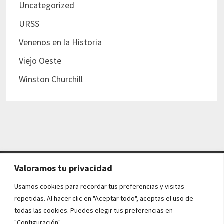
Uncategorized
URSS
Venenos en la Historia
Viejo Oeste
Winston Churchill
Valoramos tu privacidad
AVISO LEGAL Y POLÍTICAS
Usamos cookies para recordar tus preferencias y visitas
repetidas. Al hacer clic en "Aceptar todo", aceptas el uso de
Aviso legal
todas las cookies. Puedes elegir tus preferencias en
"Configuración".