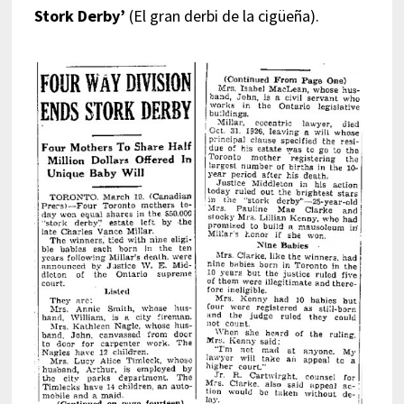
Stork Derby’
(El gran derbi de la cigüeña).