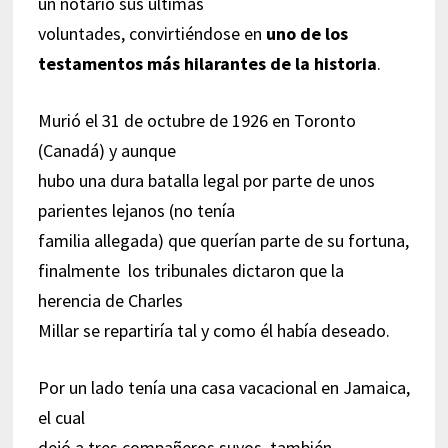
un notario sus últimas
voluntades, convirtiéndose en
uno de los
testamentos más hilarantes de la historia
.
Murió el 31 de octubre de 1926 en Toronto
(Canadá) y aunque
hubo una dura batalla legal por parte de unos
parientes lejanos (no tenía
familia allegada) que querían parte de su fortuna,
finalmente los tribunales dictaron que la
herencia de Charles
Millar se repartiría tal y como él había deseado.
Por un lado tenía una casa vacacional en Jamaica,
el cual
dejó a tres compañeros suyos, también