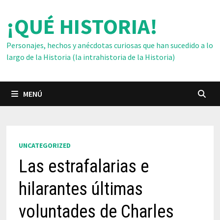
Saltar
¡QUÉ HISTORIA!
al
contenido
Personajes, hechos y anécdotas curiosas que han sucedido a lo
largo de la Historia (la intrahistoria de la Historia)
MENÚ
UNCATEGORIZED
Las estrafalarias e
hilarantes últimas
voluntades de Charles