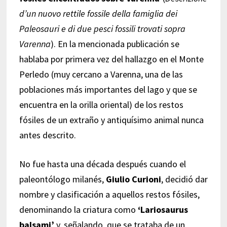
d’un nuovo rettile fossile della famiglia dei
Paleosauri e di due pesci fossili trovati sopra
Varenna
). En la mencionada publicación se
hablaba por primera vez del hallazgo en el Monte
Perledo (muy cercano a Varenna, una de las
poblaciones más importantes del lago y que se
encuentra en la orilla oriental) de los restos
fósiles de un extraño y antiquísimo animal nunca
antes descrito.
No fue hasta una década después cuando el
paleontólogo milanés,
Giulio Curioni
, decidió dar
nombre y clasificación a aquellos restos fósiles,
denominando la criatura como
‘Lariosaurus
balsami’
y, señalando, que se trataba de un