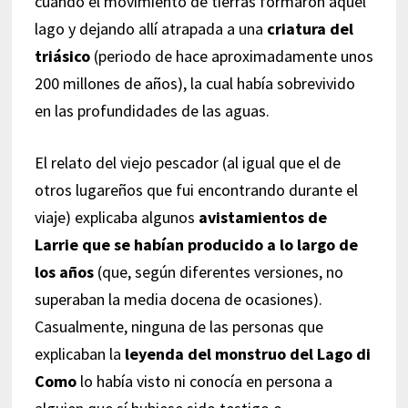
cuando el movimiento de tierras formaron aquel
lago y dejando allí atrapada a una
criatura del
triásico
(periodo de hace aproximadamente unos
200 millones de años), la cual había sobrevivido
en las profundidades de las aguas.
El relato del viejo pescador (al igual que el de
otros lugareños que fui encontrando durante el
viaje) explicaba algunos
avistamientos de
Larrie que se habían producido a lo largo de
los años
(que, según diferentes versiones, no
superaban la media docena de ocasiones).
Casualmente, ninguna de las personas que
explicaban la
leyenda del monstruo del Lago di
Como
lo había visto ni conocía en persona a