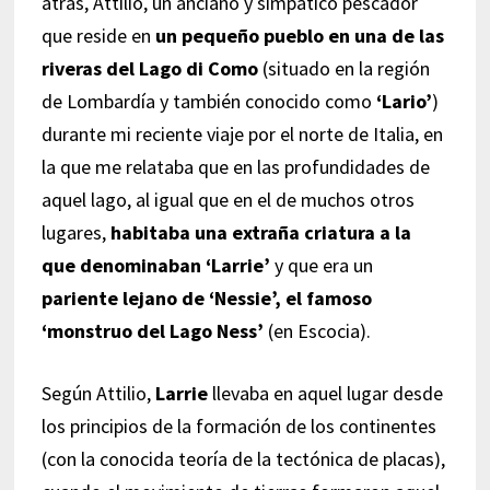
atrás, Attilio, un anciano y simpático pescador
que reside en
un pequeño pueblo en una de las
riveras del Lago di Como
(situado en la región
de Lombardía y también conocido como
‘Lario’
)
durante mi reciente viaje por el norte de Italia, en
la que me relataba que en las profundidades de
aquel lago, al igual que en el de muchos otros
lugares,
habitaba una extraña criatura a la
que denominaban ‘Larrie’
y que era un
pariente lejano de ‘Nessie’, el famoso
‘monstruo del Lago Ness’
(en Escocia).
Según Attilio,
Larrie
llevaba en aquel lugar desde
los principios de la formación de los continentes
(con la conocida teoría de la tectónica de placas),