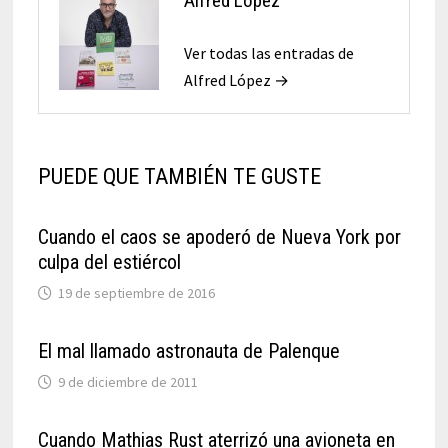
Alfred López
Ver todas las entradas de
Alfred López →
PUEDE QUE TAMBIÉN TE GUSTE
Cuando el caos se apoderó de Nueva York por
culpa del estiércol
19 de septiembre de 2016
El mal llamado astronauta de Palenque
9 de diciembre de 2011
Cuando Mathias Rust aterrizó una avioneta en