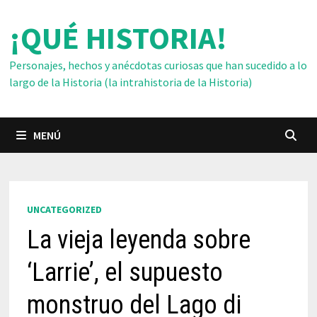
Saltar
¡QUÉ HISTORIA!
al
contenido
Personajes, hechos y anécdotas curiosas que han sucedido a lo
largo de la Historia (la intrahistoria de la Historia)
MENÚ
UNCATEGORIZED
La vieja leyenda sobre
‘Larrie’, el supuesto
monstruo del Lago di