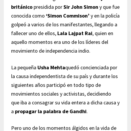
británico
presidida por
Sir John Simon
y que fue
conocida como
‘Simon Commison’
y en la policía
golpeó a varios de los manifestantes, llegando a
fallecer uno de ellos,
Lala Lajpat Rai
, quien en
aquello momentos era uno de los líderes del
movimiento de independencia indio.
La pequeña
Usha Mehta
quedó concienciada por
la causa independentista de su país y durante los
siguientes años participó en todo tipo de
movimientos sociales y activistas, decidiendo
que iba a consagrar su vida entera a dicha causa y
a
propagar la palabra de Gandhi
.
Pero uno de los momentos álgidos en la vida de