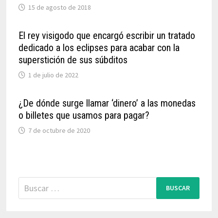
15 de agosto de 2018
El rey visigodo que encargó escribir un tratado
dedicado a los eclipses para acabar con la
superstición de sus súbditos
1 de julio de 2022
¿De dónde surge llamar ‘dinero’ a las monedas
o billetes que usamos para pagar?
7 de octubre de 2020
Buscar: