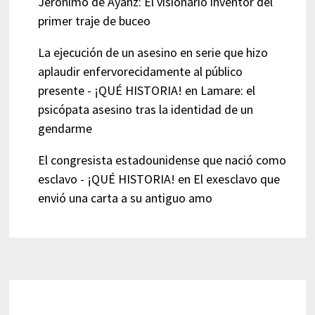
Jerónimo de Ayanz: El visionario inventor del
primer traje de buceo
La ejecución de un asesino en serie que hizo
aplaudir enfervorecidamente al público
presente - ¡QUÉ HISTORIA!
en
Lamare: el
psicópata asesino tras la identidad de un
gendarme
El congresista estadounidense que nació como
esclavo - ¡QUÉ HISTORIA!
en
El exesclavo que
envió una carta a su antiguo amo