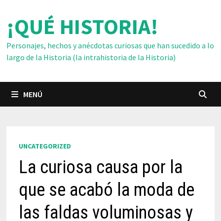
Saltar
¡QUÉ HISTORIA!
al
contenido
Personajes, hechos y anécdotas curiosas que han sucedido a lo
largo de la Historia (la intrahistoria de la Historia)
MENÚ
UNCATEGORIZED
La curiosa causa por la
que se acabó la moda de
las faldas voluminosas y