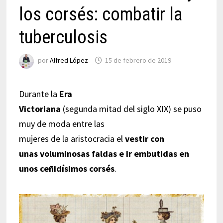
los corsés: combatir la
tuberculosis
por
Alfred López
15 de febrero de 2019
Durante la
Era
Victoriana
(segunda mitad del siglo XIX) se puso
muy de moda entre las
mujeres de la aristocracia el
vestir con
unas voluminosas faldas e ir embutidas en
unos ceñidísimos corsés
.