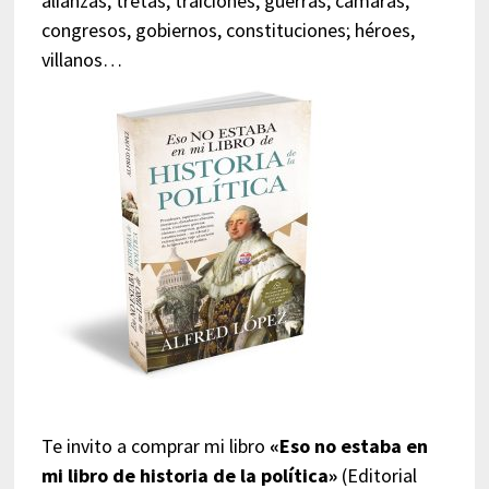
alianzas, tretas, traiciones, guerras; cámaras,
congresos, gobiernos, constituciones; héroes,
villanos…
Te invito a comprar mi libro
«Eso no estaba en
mi libro de historia de la política»
(Editorial