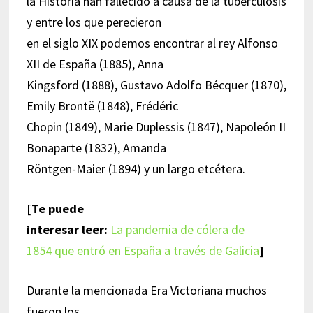
la Historia han fallecido a causa de la tuberculosis
y entre los que perecieron
en el siglo XIX podemos encontrar al rey Alfonso
XII de España (1885), Anna
Kingsford (1888), Gustavo Adolfo Bécquer (1870),
Emily Brontë (1848), Frédéric
Chopin (1849), Marie Duplessis (1847), Napoleón II
Bonaparte (1832), Amanda
Röntgen-Maier (1894) y un largo etcétera.
[Te puede
interesar leer:
La pandemia de cólera de
1854 que entró en España a través de Galicia
]
Durante la mencionada Era Victoriana muchos
fueron los