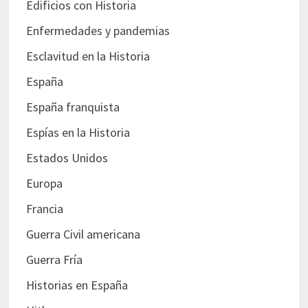
Edificios con Historia
Enfermedades y pandemias
Esclavitud en la Historia
España
España franquista
Espías en la Historia
Estados Unidos
Europa
Francia
Guerra Civil americana
Guerra Fría
Historias en España