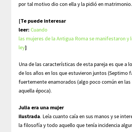
por tal motivo dio con ella y la pidió en matrimonio
[Te puede interesar
leer:
Cuando
las mujeres de la Antigua Roma se manifestaron y
ley
]
Una de las características de esta pareja es que a l
de los años en los que estuvieron juntos (Septimo fa
fuertemente enamorados (algo poco común en las 
aquella época).
Julia era una mujer
ilustrada
. Leía cuanto caía en sus manos y se intere
la filosofía y todo aquello que tenía incidencia algu