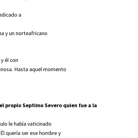
dedicado a
na y un norteafricano
 y él con
tiginosa. Hasta aquel momento
el propio Septimo Severo quien fue a la
culo le había vaticinado
 Él quería ser ese hombre y