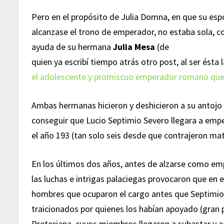
Pero en el propósito de Julia Domna, en que su es
alcanzase el trono de emperador, no estaba sola, c
ayuda de su hermana
Julia Mesa
(de
quien ya escribí tiempo atrás otro post, al ser ésta
el adolescente y promiscuo emperador romano que l
Ambas hermanas hicieron y deshicieron a su antojo
conseguir que Lucio Septimio Severo llegara a emp
el año 193 (tan solo seis desde que contrajeron ma
En los últimos dos años, antes de alzarse como em
las luchas e intrigas palaciegas provocaron que en 
hombres que ocuparon el cargo antes que Septimio 
traicionados por quienes los habían apoyado (gran
Pretoriana, cuyos miembros llegaron a subastar y a