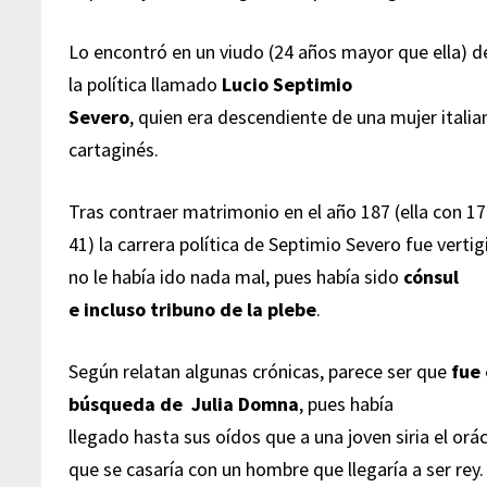
Lo encontró en un viudo (24 años mayor que ella) 
la política llamado
Lucio Septimio
Severo
, quien era descendiente de una mujer italia
cartaginés.
Tras contraer matrimonio en el año 187 (ella con 17
41) la carrera política de Septimio Severo fue ver
no le había ido nada mal, pues había sido
cónsul
e incluso tribuno de la plebe
.
Según relatan algunas crónicas, parece ser que
fue 
búsqueda de Julia Domna
, pues había
llegado hasta sus oídos que a una joven siria el orá
que se casaría con un hombre que llegaría a ser rey.