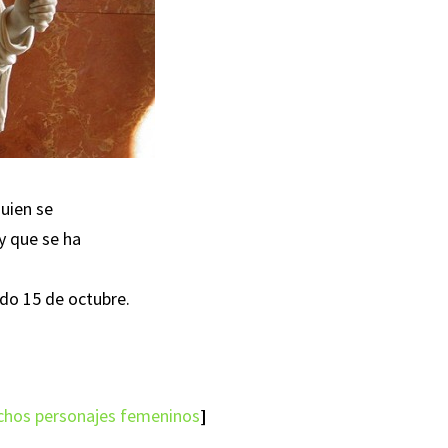
uien se
y que se ha
ado 15 de octubre.
muchos personajes femeninos
]