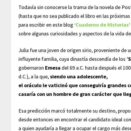
Todavía sin conocerse la trama de la novela de Pos
(hasta que no sea publicado el libro en las próxim
para escribir en este blog
‘Cuaderno de Historias’
sobre algunas curiosidades y aspectos de la vida 
Julia fue una joven de origen sirio, proveniente de 
influyente familia, cuya dinastía descendía de los ‘
S
gobernaron
Emesa
del 69 a.C. hasta después el 100
d.C.), a la que,
siendo una adolescente,
el oráculo le vaticinó que conseguiría grandes c
casaría con un hombre de gran carácter que lle
Esa predicción marcó totalmente su destino, prop
desde entonces en encontrar el candidato ideal co
a quien ayudaría a llegar a ocupar el cargo más des