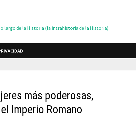
 largo de la Historia (la intrahistoria de la Historia)
PRIVACIDAD
ujeres más poderosas,
 del Imperio Romano