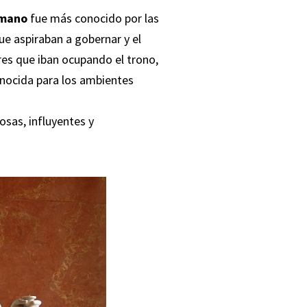
omano
fue más conocido por las
ue aspiraban a gobernar y el
es que iban ocupando el trono,
nocida para los ambientes
osas, influyentes y