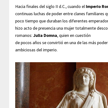
Hacia finales del siglo II d.C., cuando el
Imperio R
continuas luchas de poder entre clanes familiares q
poco tiempo que duraban los diferentes emperador
hizo acto de presencia una mujer totalmente desco
romanos:
Julia Domna
, quien en cuestión
de pocos años se convirtió en una de las más poder
ambiciosas del imperio.