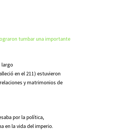
.
 lograron tumbar una importante
o largo
lleció en el 211) estuvieron
relaciones y matrimonios de
saba por la política,
na en la vida del imperio.