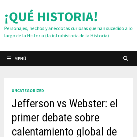
Saltar
¡QUÉ HISTORIA!
al
contenido
Personajes, hechos y anécdotas curiosas que han sucedido a lo
largo de la Historia (la intrahistoria de la Historia)
MENÚ
UNCATEGORIZED
Jefferson vs Webster: el
primer debate sobre
calentamiento global de