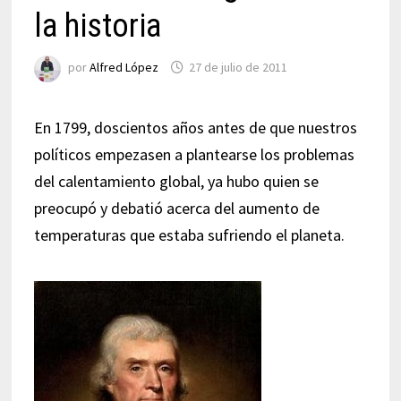
la historia
por
Alfred López
27 de julio de 2011
En 1799, doscientos años antes de que nuestros
políticos empezasen a plantearse los problemas
del calentamiento global, ya hubo quien se
preocupó y debatió acerca del aumento de
temperaturas que estaba sufriendo el planeta.