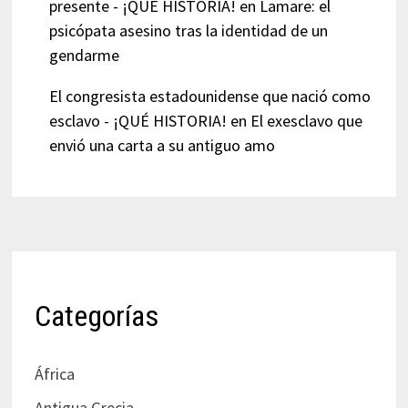
presente - ¡QUÉ HISTORIA!
en
Lamare: el
psicópata asesino tras la identidad de un
gendarme
El congresista estadounidense que nació como
esclavo - ¡QUÉ HISTORIA!
en
El exesclavo que
envió una carta a su antiguo amo
Categorías
África
Antigua Grecia