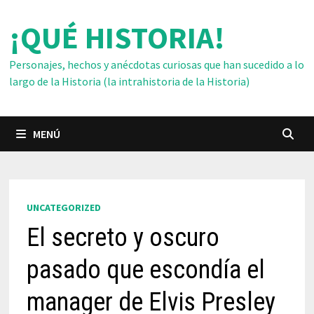
Saltar
¡QUÉ HISTORIA!
al
contenido
Personajes, hechos y anécdotas curiosas que han sucedido a lo
largo de la Historia (la intrahistoria de la Historia)
MENÚ
UNCATEGORIZED
El secreto y oscuro
pasado que escondía el
manager de Elvis Presley