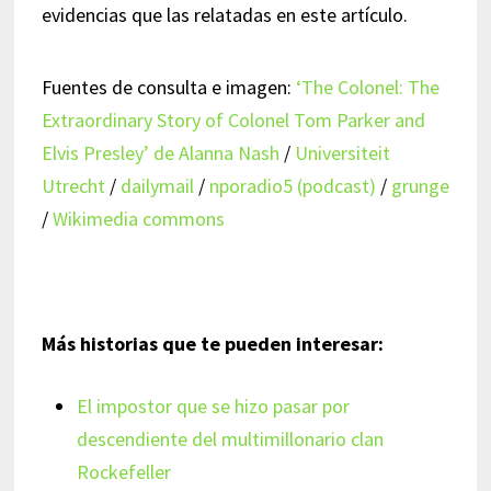
evidencias que las relatadas en este artículo.
Fuentes de consulta e imagen:
‘The Colonel: The
Extraordinary Story of Colonel Tom Parker and
Elvis Presley’ de Alanna Nash
/
Universiteit
Utrecht
/
dailymail
/
nporadio5 (podcast)
/
grunge
/
Wikimedia commons
Más historias que te pueden interesar:
El impostor que se hizo pasar por
descendiente del multimillonario clan
Rockefeller