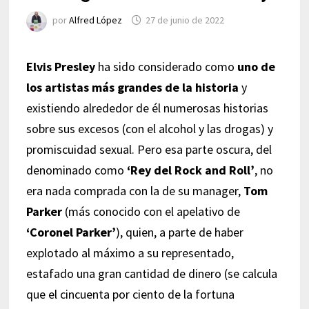
por
Alfred López
27 de junio de 2022
Elvis Presley
ha sido considerado como
uno de
los artistas más grandes de la historia
y
existiendo alrededor de él numerosas historias
sobre sus excesos (con el alcohol y las drogas) y
promiscuidad sexual. Pero esa parte oscura, del
denominado como
‘Rey del Rock and Roll’
, no
era nada comprada con la de su manager,
Tom
Parker
(más conocido con el apelativo de
‘Coronel Parker’
), quien, a parte de haber
explotado al máximo a su representado,
estafado una gran cantidad de dinero (se calcula
que el cincuenta por ciento de la fortuna