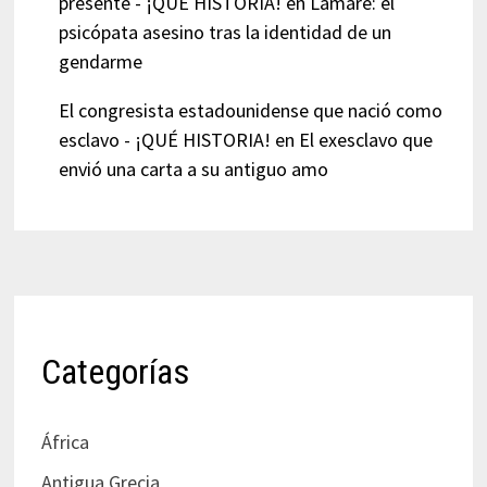
presente - ¡QUÉ HISTORIA!
en
Lamare: el
psicópata asesino tras la identidad de un
gendarme
El congresista estadounidense que nació como
esclavo - ¡QUÉ HISTORIA!
en
El exesclavo que
envió una carta a su antiguo amo
Categorías
África
Antigua Grecia