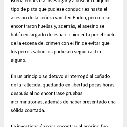
Breda empezó a investigar y a buscar cualquier
tipo de pista que pudiese conducirles hasta el
asesino de la señora van den Enden, pero no se
encontraron huellas y, además, el asesino se
había encargado de esparcir pimienta por el suelo
de la escena del crimen con el fin de evitar que
los perros sabuesos pudiesen seguir rastro
alguno.
En un principio se detuvo e interrogó al cuñado
de la fallecida, quedando en libertad pocas horas
después al no encontrase pruebas
incriminatorias, además de haber presentado una
sólida coartada.
La investigación para encontrar al asesino fue