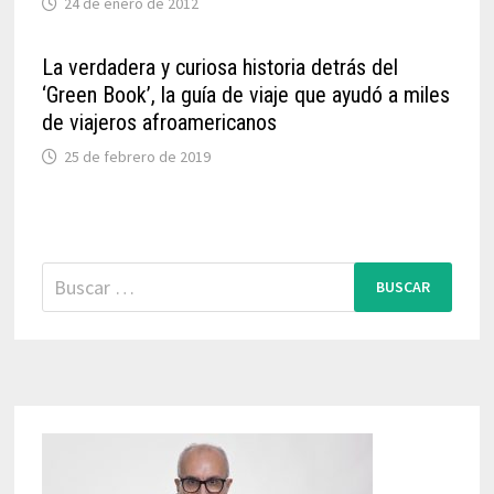
24 de enero de 2012
La verdadera y curiosa historia detrás del
‘Green Book’, la guía de viaje que ayudó a miles
de viajeros afroamericanos
25 de febrero de 2019
Buscar: