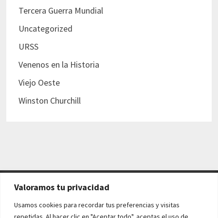
Tercera Guerra Mundial
Uncategorized
URSS
Venenos en la Historia
Viejo Oeste
Winston Churchill
Valoramos tu privacidad
AVISO LEGAL Y POLÍTICAS
Usamos cookies para recordar tus preferencias y visitas
repetidas. Al hacer clic en "Aceptar todo", aceptas el uso de