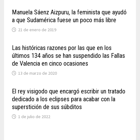
Manuela Sáenz Aizpuru, la feminista que ayudó
a que Sudamérica fuese un poco más libre
21 de enero de 2019
Las históricas razones por las que en los
últimos 134 años se han suspendido las Fallas
de Valencia en cinco ocasiones
13 de marzo de 2020
El rey visigodo que encargó escribir un tratado
dedicado a los eclipses para acabar con la
superstición de sus súbditos
1 de julio de 2022