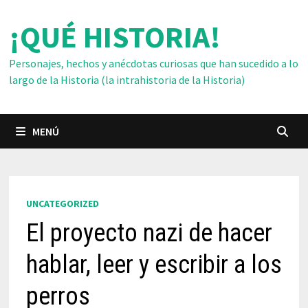
Saltar
¡QUÉ HISTORIA!
al
contenido
Personajes, hechos y anécdotas curiosas que han sucedido a lo
largo de la Historia (la intrahistoria de la Historia)
MENÚ
UNCATEGORIZED
El proyecto nazi de hacer
hablar, leer y escribir a los
perros