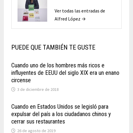
Ver todas las entradas de
Alfred López →
PUEDE QUE TAMBIÉN TE GUSTE
Cuando uno de los hombres más ricos e
influyentes de EEUU del siglo XIX era un enano
circense
3 de diciembre de 2018
Cuando en Estados Unidos se legisló para
expulsar del país a los ciudadanos chinos y
cerrar sus restaurantes
26 de agosto de 2019