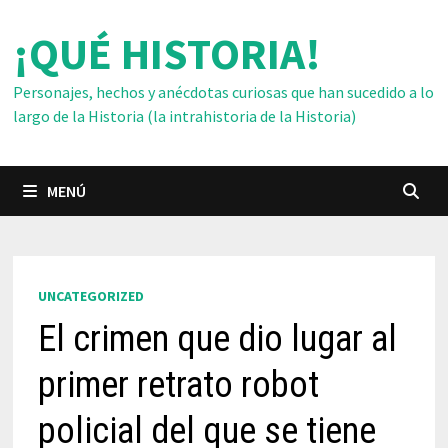
Saltar
¡QUÉ HISTORIA!
al
contenido
Personajes, hechos y anécdotas curiosas que han sucedido a lo
largo de la Historia (la intrahistoria de la Historia)
MENÚ
UNCATEGORIZED
El crimen que dio lugar al
primer retrato robot
policial del que se tiene