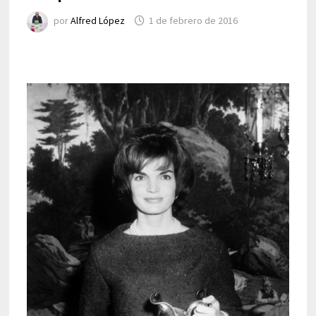
por
Alfred López
1 de febrero de 2016