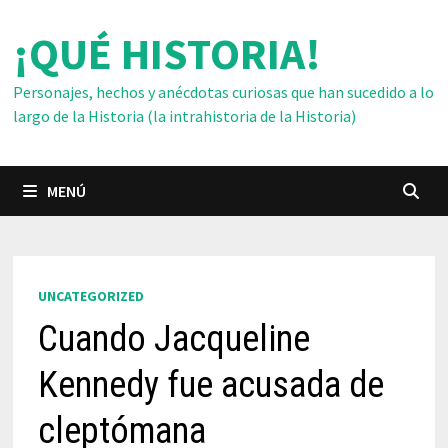
Saltar
¡QUÉ HISTORIA!
al
contenido
Personajes, hechos y anécdotas curiosas que han sucedido a lo
largo de la Historia (la intrahistoria de la Historia)
MENÚ
UNCATEGORIZED
Cuando Jacqueline
Kennedy fue acusada de
cleptómana