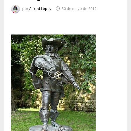
por
Alfred López
30 de mayo de 2012