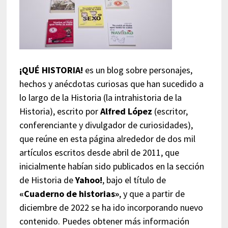
¡QUÉ HISTORIA!
es un blog sobre personajes,
hechos y anécdotas curiosas que han sucedido a
lo largo de la Historia (la intrahistoria de la
Historia), escrito por
Alfred López
(escritor,
conferenciante y divulgador de curiosidades),
que reúne en esta página alrededor de dos mil
artículos escritos desde abril de 2011, que
inicialmente habían sido publicados en la sección
de Historia de
Yahoo!
, bajo el título de
«Cuaderno de historias»
, y que a partir de
diciembre de 2022 se ha ido incorporando nuevo
contenido. Puedes obtener más información