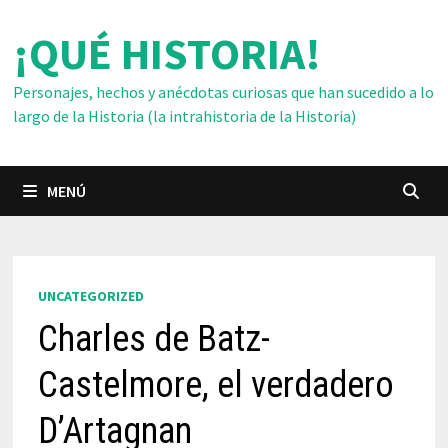
Saltar
¡QUÉ HISTORIA!
al
contenido
Personajes, hechos y anécdotas curiosas que han sucedido a lo
largo de la Historia (la intrahistoria de la Historia)
MENÚ
UNCATEGORIZED
Charles de Batz-
Castelmore, el verdadero
D’Artagnan