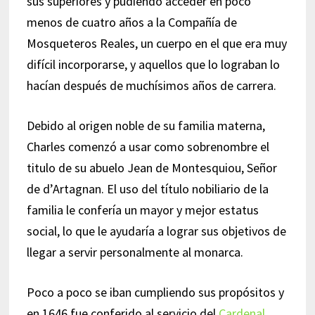
sus superiores y pudiendo acceder en poco
menos de cuatro años a la Compañía de
Mosqueteros Reales, un cuerpo en el que era muy
difícil incorporarse, y aquellos que lo lograban lo
hacían después de muchísimos años de carrera.
Debido al origen noble de su familia materna,
Charles comenzó a usar como sobrenombre el
titulo de su abuelo Jean de Montesquiou, Señor
de d’Artagnan. El uso del título nobiliario de la
familia le confería un mayor y mejor estatus
social, lo que le ayudaría a lograr sus objetivos de
llegar a servir personalmente al monarca.
Poco a poco se iban cumpliendo sus propósitos y
en 1646 fue conferido al servicio del
Cardenal