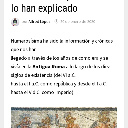
lo han explicado
por
Alfred López
20 de enero de 2020
Numerosísima ha sido la información y crónicas
que nos han
llegado a través de los años de cómo era y se
vivía en la
Antigua Roma
a lo largo de los diez
siglos de existencia (del VI a.C.
hasta el I a.C. como república y desde el I a.C.
hasta el V d.C. como Imperio).