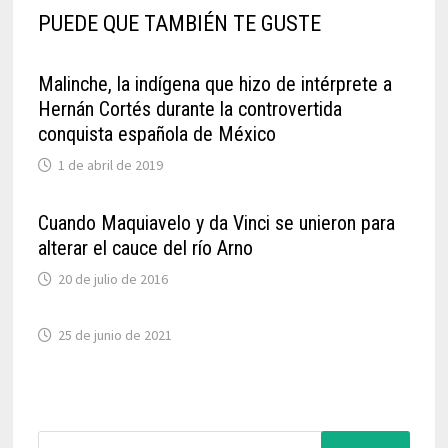
PUEDE QUE TAMBIÉN TE GUSTE
Malinche, la indígena que hizo de intérprete a
Hernán Cortés durante la controvertida
conquista española de México
1 de abril de 2019
Cuando Maquiavelo y da Vinci se unieron para
alterar el cauce del río Arno
20 de julio de 2016
25 de junio de 2021
Buscar: