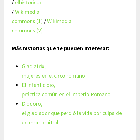
/
elhistoricon
/
Wikimedia
commons (1)
/
Wikimedia
commons (2)
Más historias que te pueden interesar:
Gladiatrix,
mujeres en el circo romano
El infanticidio,
práctica común en el Imperio Romano
Diodoro,
el gladiador que perdió la vida por culpa de
un error arbitral