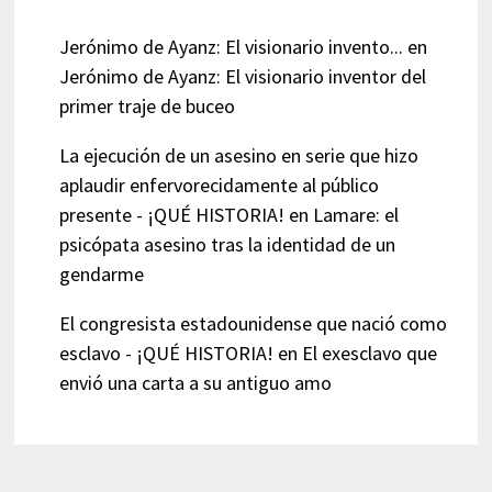
Jerónimo de Ayanz: El visionario invento...
en
Jerónimo de Ayanz: El visionario inventor del
primer traje de buceo
La ejecución de un asesino en serie que hizo
aplaudir enfervorecidamente al público
presente - ¡QUÉ HISTORIA!
en
Lamare: el
psicópata asesino tras la identidad de un
gendarme
El congresista estadounidense que nació como
esclavo - ¡QUÉ HISTORIA!
en
El exesclavo que
envió una carta a su antiguo amo