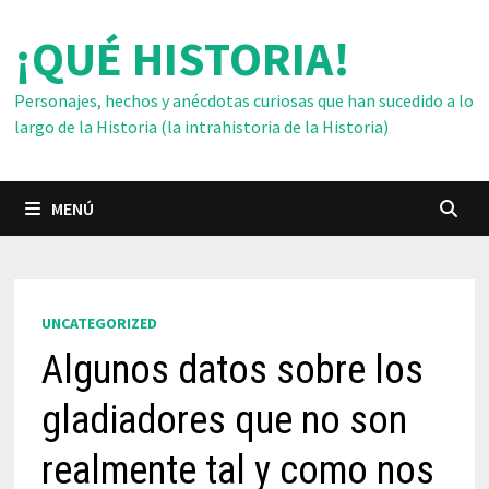
Saltar
¡QUÉ HISTORIA!
al
contenido
Personajes, hechos y anécdotas curiosas que han sucedido a lo
largo de la Historia (la intrahistoria de la Historia)
MENÚ
UNCATEGORIZED
Algunos datos sobre los
gladiadores que no son
realmente tal y como nos