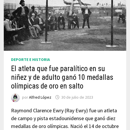
DEPORTE E HISTORIA
El atleta que fue paralítico en su
niñez y de adulto ganó 10 medallas
olímpicas de oro en salto
por
Alfred López
30 de julio de 2023
Raymond Clarence Ewry (Ray Ewry) fue un atleta
de campo y pista estadounidense que ganó diez
medallas de oro olímpicas. Nació el 14 de octubre