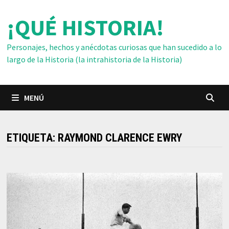
Saltar
¡QUÉ HISTORIA!
al
contenido
Personajes, hechos y anécdotas curiosas que han sucedido a lo
largo de la Historia (la intrahistoria de la Historia)
MENÚ
ETIQUETA:
RAYMOND CLARENCE EWRY