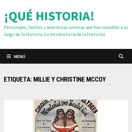
Saltar
¡QUÉ HISTORIA!
al
contenido
Personajes, hechos y anécdotas curiosas que han sucedido a lo
largo de la Historia (la intrahistoria de la Historia)
MENÚ
ETIQUETA:
MILLIE Y CHRISTINE MCCOY