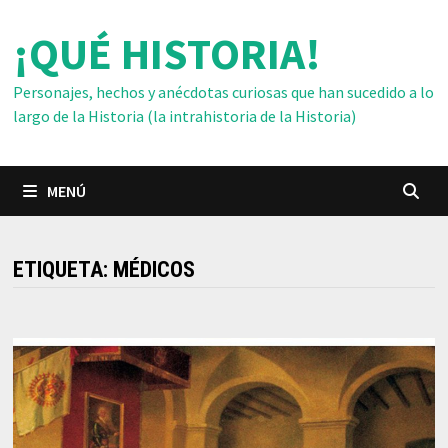
Saltar
¡QUÉ HISTORIA!
al
contenido
Personajes, hechos y anécdotas curiosas que han sucedido a lo
largo de la Historia (la intrahistoria de la Historia)
MENÚ
ETIQUETA:
MÉDICOS