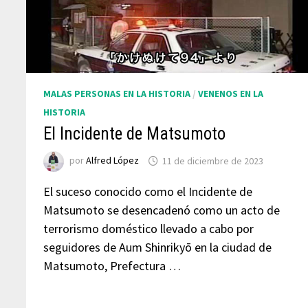
MALAS PERSONAS EN LA HISTORIA
/
VENENOS EN LA
HISTORIA
El Incidente de Matsumoto
por
Alfred López
11 de diciembre de 2023
El suceso conocido como el Incidente de
Matsumoto se desencadenó como un acto de
terrorismo doméstico llevado a cabo por
seguidores de Aum Shinrikyō en la ciudad de
Matsumoto, Prefectura …