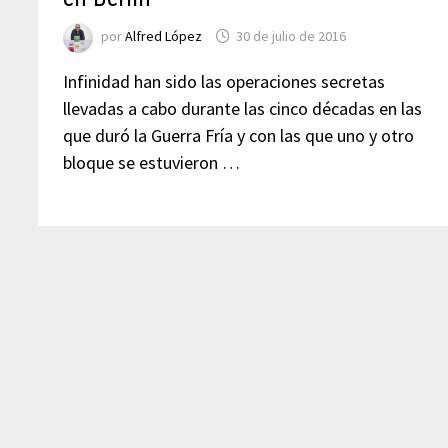
por
Alfred López
30 de julio de 2016
Infinidad han sido las operaciones secretas
llevadas a cabo durante las cinco décadas en las
que duró la Guerra Fría y con las que uno y otro
bloque se estuvieron …