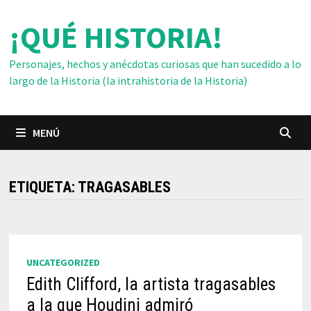
Saltar
¡QUÉ HISTORIA!
al
contenido
Personajes, hechos y anécdotas curiosas que han sucedido a lo
largo de la Historia (la intrahistoria de la Historia)
MENÚ
ETIQUETA:
TRAGASABLES
UNCATEGORIZED
Edith Clifford, la artista tragasables
a la que Houdini admiró