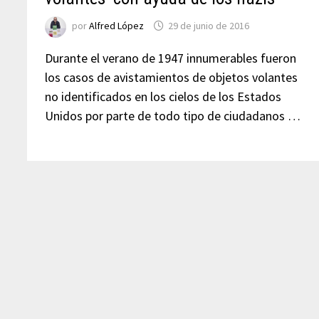
por
Alfred López
29 de junio de 2016
Durante el verano de 1947 innumerables fueron
los casos de avistamientos de objetos volantes
no identificados en los cielos de los Estados
Unidos por parte de todo tipo de ciudadanos …