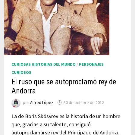
CURIOSAS HISTORIAS DEL MUNDO
/
PERSONAJES
CURIOSOS
El ruso que se autoproclamó rey de
Andorra
por
Alfred López
30 de octubre de 2012
La de Borís Skósyrev es la historia de un hombre
que, gracias a su talento, consiguió
autoproclamarse rey del Principado de Andorra.