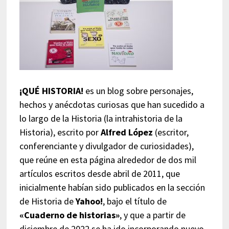
¡QUÉ HISTORIA!
es un blog sobre personajes,
hechos y anécdotas curiosas que han sucedido a
lo largo de la Historia (la intrahistoria de la
Historia), escrito por
Alfred López
(escritor,
conferenciante y divulgador de curiosidades),
que reúne en esta página alrededor de dos mil
artículos escritos desde abril de 2011, que
inicialmente habían sido publicados en la sección
de Historia de
Yahoo!
, bajo el título de
«Cuaderno de historias»
, y que a partir de
diciembre de 2022 se ha ido incorporando nuevo