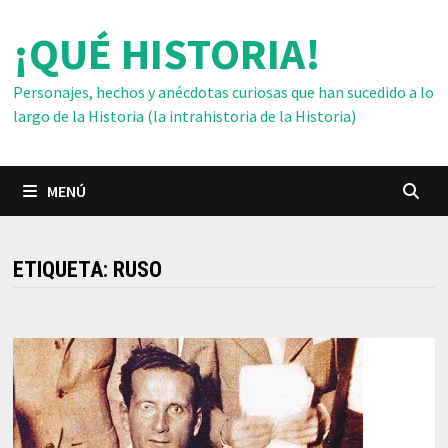
Saltar
¡QUÉ HISTORIA!
al
contenido
Personajes, hechos y anécdotas curiosas que han sucedido a lo
largo de la Historia (la intrahistoria de la Historia)
MENÚ
ETIQUETA:
RUSO