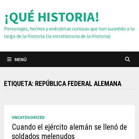
Saltar
¡QUÉ HISTORIA!
al
contenido
Personajes, hechos y anécdotas curiosas que han sucedido a lo
largo de la Historia (la intrahistoria de la Historia)
MENÚ
ETIQUETA:
REPÚBLICA FEDERAL ALEMANA
UNCATEGORIZED
Cuando el ejército alemán se llenó de
soldados melenudos