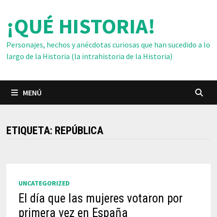
Saltar
¡QUÉ HISTORIA!
al
contenido
Personajes, hechos y anécdotas curiosas que han sucedido a lo
largo de la Historia (la intrahistoria de la Historia)
MENÚ
ETIQUETA:
REPÚBLICA
UNCATEGORIZED
El día que las mujeres votaron por
primera vez en España