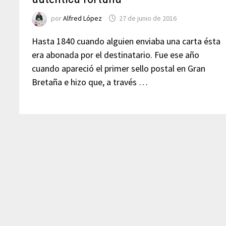
por
Alfred López
27 de junio de 2016
Hasta 1840 cuando alguien enviaba una carta ésta
era abonada por el destinatario. Fue ese año
cuando apareció el primer sello postal en Gran
Bretaña e hizo que, a través …