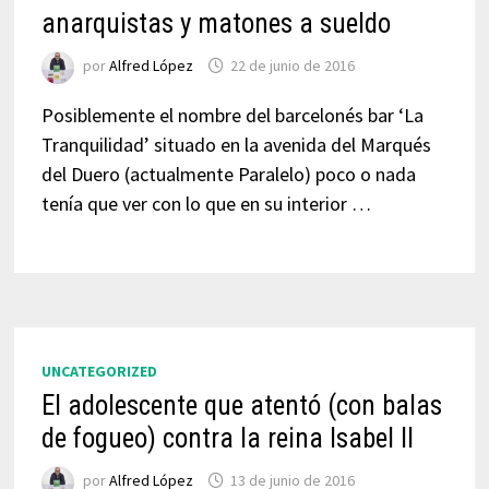
anarquistas y matones a sueldo
por
Alfred López
22 de junio de 2016
Posiblemente el nombre del barcelonés bar ‘La
Tranquilidad’ situado en la avenida del Marqués
del Duero (actualmente Paralelo) poco o nada
tenía que ver con lo que en su interior …
UNCATEGORIZED
El adolescente que atentó (con balas
de fogueo) contra la reina Isabel II
por
Alfred López
13 de junio de 2016