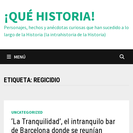
Saltar
¡QUÉ HISTORIA!
al
contenido
Personajes, hechos y anécdotas curiosas que han sucedido a lo
largo de la Historia (la intrahistoria de la Historia)
MENÚ
ETIQUETA:
REGICIDIO
UNCATEGORIZED
‘La Tranquilidad’, el intranquilo bar
de Barcelona donde se reunían