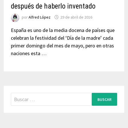
después de haberlo inventado
por
Alfred López
29 de abril de 2016
España es uno de la media docena de países que
celebran la festividad del ‘Día de la madre’ cada
primer domingo del mes de mayo, pero en otras
naciones esta …
Buscar: