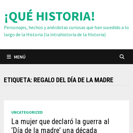
Saltar
¡QUÉ HISTORIA!
al
contenido
Personajes, hechos y anécdotas curiosas que han sucedido a lo
largo de la Historia (la intrahistoria de la Historia)
MENÚ
ETIQUETA:
REGALO DEL DÍA DE LA MADRE
UNCATEGORIZED
La mujer que declaró la guerra al
‘Día de la madre’ una década