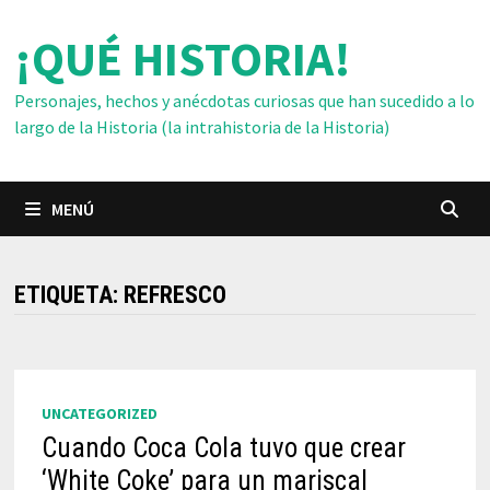
Saltar
¡QUÉ HISTORIA!
al
contenido
Personajes, hechos y anécdotas curiosas que han sucedido a lo
largo de la Historia (la intrahistoria de la Historia)
MENÚ
ETIQUETA:
REFRESCO
UNCATEGORIZED
Cuando Coca Cola tuvo que crear
‘White Coke’ para un mariscal