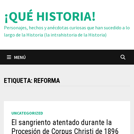
Saltar
¡QUÉ HISTORIA!
al
contenido
Personajes, hechos y anécdotas curiosas que han sucedido a lo
largo de la Historia (la intrahistoria de la Historia)
MENÚ
ETIQUETA:
REFORMA
UNCATEGORIZED
El sangriento atentado durante la
Procesión de Corpus Christi de 1896