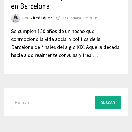
en Barcelona
por
Alfred López
27 de mayo de 2016
Se cumplen 120 años de un hecho que
conmocionó la vida social y política de la
Barcelona de finales del siglo XIX. Aquella década
había sido realmente convulsa y tres …
Buscar: